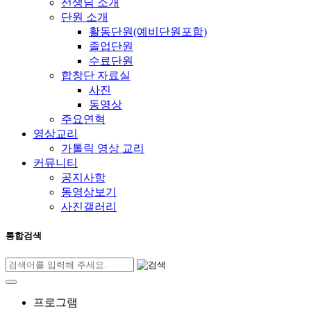
선생님 소개
단원 소개
활동단원(예비단원포함)
졸업단원
수료단원
합창단 자료실
사진
동영상
주요연혁
영상교리
가톨릭 영상 교리
커뮤니티
공지사항
동영상보기
사진갤러리
통합검색
프로그램