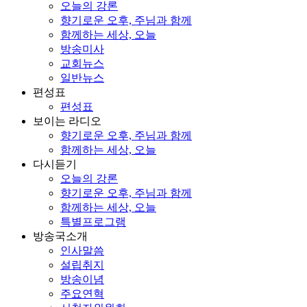
오늘의 강론
향기로운 오후, 주님과 함께
함께하는 세상, 오늘
방송미사
교회뉴스
일반뉴스
편성표
편성표
보이는 라디오
향기로운 오후, 주님과 함께
함께하는 세상, 오늘
다시듣기
오늘의 강론
향기로운 오후, 주님과 함께
함께하는 세상, 오늘
특별프로그램
방송국소개
인사말씀
설립취지
방송이념
주요연혁