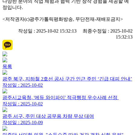
다양한 분야의 직업 체험과 협력 기반 창작 경험을 제공할 예
정입니다.
<저작권자(c)광주가톨릭평화방송, 무단전재-재배포금지>
작성일 : 2025-10-02 15:32:13 최종수정일 : 2025-10-02
15:32:13
목록
광주 북구, 지하철 2호선 공사 구간 인근 주민 ‘긴급 대피 안내’
작성일 : 2025-10-02
광주시교육청, '에듀 와이파이' 적극행정 우수사례 선정
작성일 : 2025-10-02
광주 서구, 주민 대상 공무용 차량 무상 대여
작성일 : 2025-10-09
민주당 서미화 의원, "소득수준 따라 건강 격차 심화 우려"