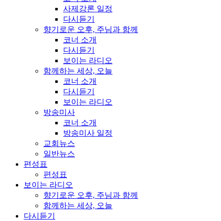
사제강론 일정
다시듣기
향기로운 오후, 주님과 함께
코너 소개
다시듣기
보이는 라디오
함께하는 세상, 오늘
코너 소개
다시듣기
보이는 라디오
방송미사
코너 소개
방송미사 일정
교회뉴스
일반뉴스
편성표
편성표
보이는 라디오
향기로운 오후, 주님과 함께
함께하는 세상, 오늘
다시듣기