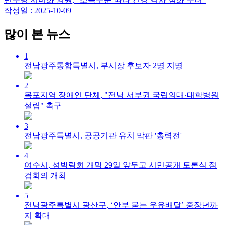
작성일 : 2025-10-09
많이 본 뉴스
1
전남광주통합특별시, 부시장 후보자 2명 지명
2
목포지역 장애인 단체, "전남 서부권 국립의대·대학병원
설립" 촉구
3
전남광주특별시, 공공기관 유치 막판 '총력전'
4
여수시, 섬박람회 개막 29일 앞두고 시민공개 토론식 점
검회의 개최
5
전남광주특별시 광산구, ‘안부 묻는 우유배달’ 중장년까
지 확대