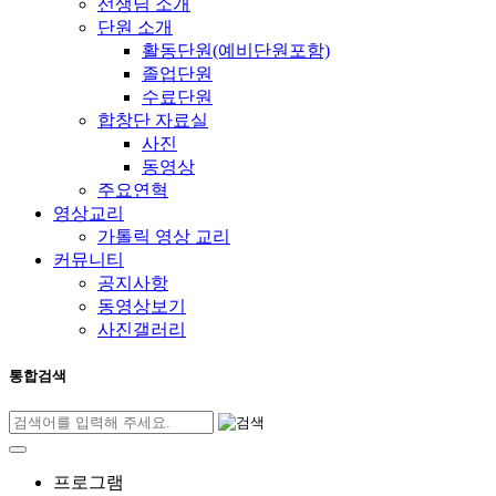
선생님 소개
단원 소개
활동단원(예비단원포함)
졸업단원
수료단원
합창단 자료실
사진
동영상
주요연혁
영상교리
가톨릭 영상 교리
커뮤니티
공지사항
동영상보기
사진갤러리
통합검색
프로그램