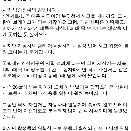
시민 임승진씨의 말입니다.
<인서트-1, 꼭 다른 사람이랑 부딪혀서 사고를 내니까요. 그 사
람이 브레이크가 되는 거잖아요 그럼. 다친 사람은 어떡해요.
이해가 잘 안돼요. 애들은 남한테 피해 줄 수 있다는 생각을 아
예 못하는 듯 싶어요>
하지만 자동차와 달리 제동장치가 사실상 없어 사고 위험이 훨
씬 크다는 게 문제입니다.
국립재난안전연구원 시험 결과에 따르면 일반 자전거는 시속
10km에서 1m 정도를 더 간 뒤 정차하지만 픽시 자전거는 같은
속도에서 5.5m 이상 이동해 5배 넘게 차이 났습니다.
시속 20km에서는 차이가 13배 이상 벌어져 갑작스러운 상황에
서 보행자나 차량과의 충돌 위험이 훨씬 높아집니다.
그동안 픽시 자전거는 자동차나 원동기에 속하지 않고 브레이
크가 없어 자전거로도 분류되지 않아 법적 사각지대에 놓였었
습니다.
하지만 학생들의 위험한 도로 주행이 확산되고 사고 발생 위험