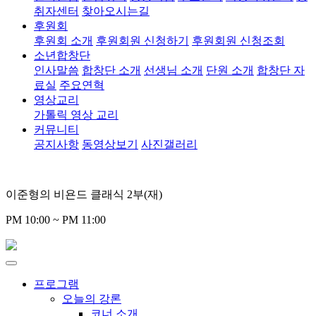
취자센터
찾아오시는길
후원회
후원회 소개
후원회원 신청하기
후원회원 신청조회
소년합창단
인사말씀
합창단 소개
선생님 소개
단원 소개
합창단 자
료실
주요연혁
영상교리
가톨릭 영상 교리
커뮤니티
공지사항
동영상보기
사진갤러리
이준형의 비욘드 클래식 2부(재)
PM 10:00 ~ PM 11:00
프로그램
오늘의 강론
코너 소개