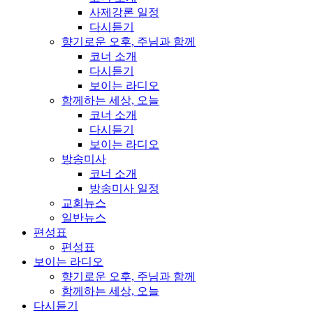
사제강론 일정
다시듣기
향기로운 오후, 주님과 함께
코너 소개
다시듣기
보이는 라디오
함께하는 세상, 오늘
코너 소개
다시듣기
보이는 라디오
방송미사
코너 소개
방송미사 일정
교회뉴스
일반뉴스
편성표
편성표
보이는 라디오
향기로운 오후, 주님과 함께
함께하는 세상, 오늘
다시듣기