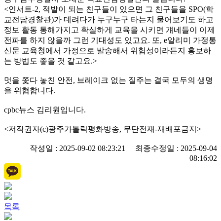
<인서트-2, 적발이 되는 친구들이 있으면 그 친구들을 SPO(학
교전담경찰관)가 데려다가 누구누구 타는지 물어보기도 하고
정보 활동 통해가지고 확실하게 교육을 시키면 걔네들이 이제
전파를 하지 않을까 그런 기대성도 있고요. 또, e알리미 가정통
신문 교육청에서 가정으로 발송해서 위험성이라든지 홍보하
는 방법도 좋을 것 같고요.>
멋을 쫓다 놓친 안전, 브레이크 없는 질주는 결국 모두의 생명
을 위협합니다.
cpbc뉴스 김리원입니다.
<저작권자(c)광주가톨릭평화방송, 무단전재-재배포금지>
작성일 : 2025-09-02 08:23:21 최종수정일 : 2025-09-04
08:16:02
목록