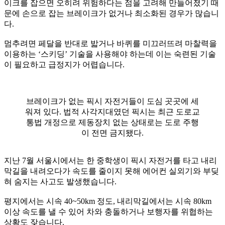
이크를 잡으면 오히려 위험하다는 점을 고려해 만들어졌기 때
문에 손으로 잡는 브레이크가 없거나 최소화된 경우가 많습니
다.
멈추려면 페달을 반대로 밟거나 바퀴를 미끄러뜨려 마찰력을
이용하는 ‘스키딩’ 기술을 사용해야 하는데 이는 숙련된 기술
이 필요하고 급정지가 어렵습니다.
브레이크가 없는 픽시 자전거들이 도심 곳곳에 세
워져 있다. 법적 사각지대였던 픽시는 최근 도로교
통법 개정으로 제동장치 없는 상태로는 도로 주행
이 전면 금지됐다.
지난 7월 서울시에서는 한 중학생이 픽시 자전거를 타고 내리
막길을 내려오다가 속도를 줄이지 못해 에어컨 실외기와 부딪
혀 숨지는 사고도 발생했습니다.
평지에서는 시속 40~50km 정도, 내리막길에서는 시속 80km
이상 속도를 낼 수 있어 차와 충돌하거나 보행자를 위협하는
상황도 잦습니다.