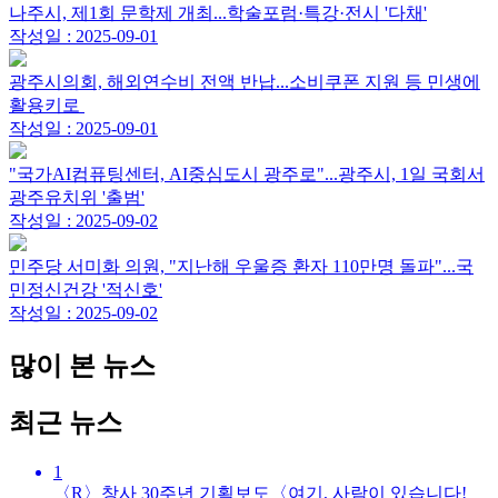
나주시, 제1회 문학제 개최...학술포럼·특강·전시 '다채'
작성일 : 2025-09-01
광주시의회, 해외연수비 전액 반납...소비쿠폰 지원 등 민생에
활용키로
작성일 : 2025-09-01
"국가AI컴퓨팅센터, AI중심도시 광주로"...광주시, 1일 국회서
광주유치위 '출범'
작성일 : 2025-09-02
민주당 서미화 의원, "지난해 우울증 환자 110만명 돌파"...국
민정신건강 '적신호'
작성일 : 2025-09-02
많이 본 뉴스
최근 뉴스
1
〈R〉창사 30주년 기획보도〈여기, 사람이 있습니다!