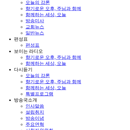
오늘의 강론
향기로운 오후, 주님과 함께
함께하는 세상, 오늘
방송미사
교회뉴스
일반뉴스
편성표
편성표
보이는 라디오
향기로운 오후, 주님과 함께
함께하는 세상, 오늘
다시듣기
오늘의 강론
향기로운 오후, 주님과 함께
함께하는 세상, 오늘
특별프로그램
방송국소개
인사말씀
설립취지
방송이념
주요연혁