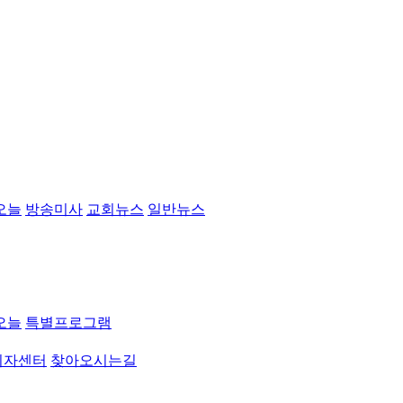
오늘
방송미사
교회뉴스
일반뉴스
오늘
특별프로그램
취자센터
찾아오시는길