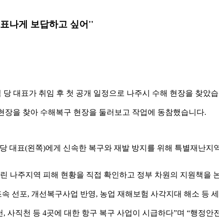
 표나게 보답하고 싶어''
 당 대표가 취임 후 첫 공개 일정으로 나주시 수해 현장을 찾았습
 현장을 찾아 수해복구 현장을 둘러보고 작업에 동참했습니다.
 대표(왼쪽)에게 신속한 복구와 재발 방지를 위해 특별재난지역
 내린 나주지역 피해 현황을 직접 확인하고 정부 차원의 지원책을
 선포, 개선복구사업 반영, 농업 재해보험 사각지대 해소 등 세
, 사직천 등 4곳에 대한 항구 복구 사업이 시급하다”며 “행정안