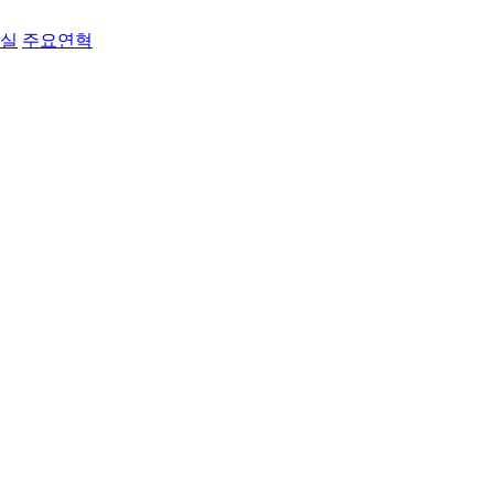
료실
주요연혁