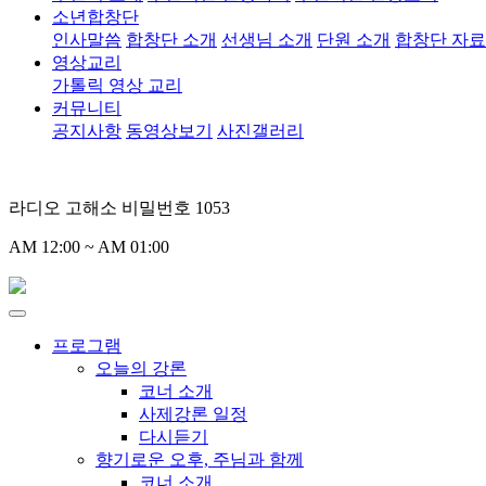
소년합창단
인사말씀
합창단 소개
선생님 소개
단원 소개
합창단 자
영상교리
가톨릭 영상 교리
커뮤니티
공지사항
동영상보기
사진갤러리
라디오 고해소 비밀번호 1053
AM 12:00 ~ AM 01:00
프로그램
오늘의 강론
코너 소개
사제강론 일정
다시듣기
향기로운 오후, 주님과 함께
코너 소개