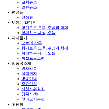
교회뉴스
일반뉴스
편성표
편성표
보이는 라디오
향기로운 오후, 주님과 함께
함께하는 세상, 오늘
다시듣기
오늘의 강론
향기로운 오후, 주님과 함께
함께하는 세상, 오늘
특별프로그램
방송국소개
인사말씀
설립취지
방송이념
주요연혁
시청자위원회
청취자센터
찾아오시는길
후원회