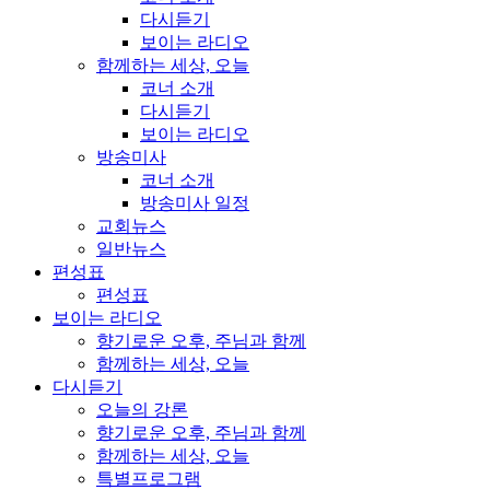
다시듣기
보이는 라디오
함께하는 세상, 오늘
코너 소개
다시듣기
보이는 라디오
방송미사
코너 소개
방송미사 일정
교회뉴스
일반뉴스
편성표
편성표
보이는 라디오
향기로운 오후, 주님과 함께
함께하는 세상, 오늘
다시듣기
오늘의 강론
향기로운 오후, 주님과 함께
함께하는 세상, 오늘
특별프로그램