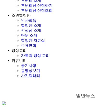
후원회 소개
후원회원 신청하기
후원회원 신청조회
소년합창단
인사말씀
합창단 소개
선생님 소개
단원 소개
합창단 자료실
주요연혁
영상교리
가톨릭 영상 교리
커뮤니티
공지사항
동영상보기
사진갤러리
일반뉴스