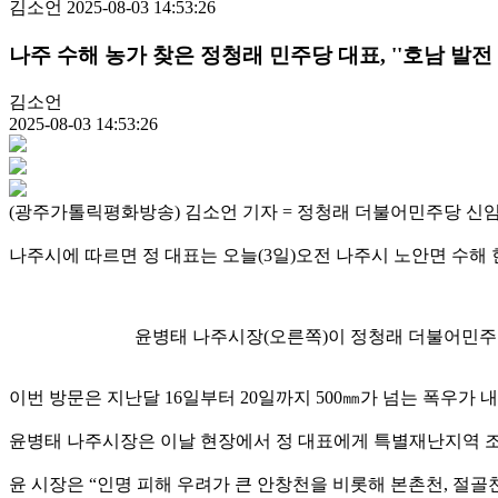
김소언
2025-08-03 14:53:26
나주 수해 농가 찾은 정청래 민주당 대표, ''호남 발전
김소언
2025-08-03 14:53:26
(광주가톨릭평화방송) 김소언 기자 = 정청래 더불어민주당 신임
나주시에 따르면 정 대표는 오늘(3일)오전 나주시 노안면 수해
윤병태 나주시장(오른쪽)이 정청래 더불어민주당
이번 방문은 지난달 16일부터 20일까지 500㎜가 넘는 폭우가
윤병태 나주시장은 이날 현장에서 정 대표에게 특별재난지역 조속
윤 시장은 “인명 피해 우려가 큰 안창천을 비롯해 본촌천, 절골천