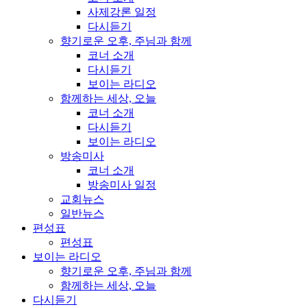
사제강론 일정
다시듣기
향기로운 오후, 주님과 함께
코너 소개
다시듣기
보이는 라디오
함께하는 세상, 오늘
코너 소개
다시듣기
보이는 라디오
방송미사
코너 소개
방송미사 일정
교회뉴스
일반뉴스
편성표
편성표
보이는 라디오
향기로운 오후, 주님과 함께
함께하는 세상, 오늘
다시듣기