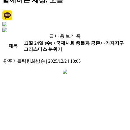
함께하는 세상, 오늘
글 내용 보기 폼
12월 24일 (수) <국제사회 충돌과 공존> -가자지구
제목
크리스마스 분위기
광주가톨릭평화방송
|
2025/12/24 18:05