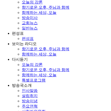
오늘의 강론
향기로운 오후, 주님과 함께
함께하는 세상, 오늘
방송미사
교회뉴스
일반뉴스
편성표
편성표
보이는 라디오
향기로운 오후, 주님과 함께
함께하는 세상, 오늘
다시듣기
오늘의 강론
향기로운 오후, 주님과 함께
함께하는 세상, 오늘
특별프로그램
방송국소개
인사말씀
설립취지
방송이념
주요연혁