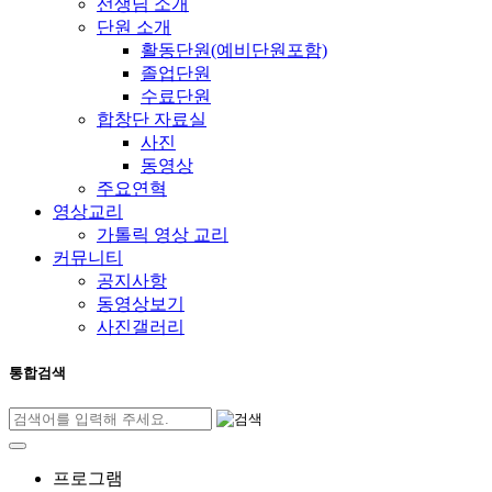
선생님 소개
단원 소개
활동단원(예비단원포함)
졸업단원
수료단원
합창단 자료실
사진
동영상
주요연혁
영상교리
가톨릭 영상 교리
커뮤니티
공지사항
동영상보기
사진갤러리
통합검색
프로그램