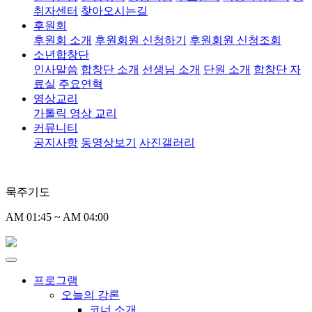
취자센터
찾아오시는길
후원회
후원회 소개
후원회원 신청하기
후원회원 신청조회
소년합창단
인사말씀
합창단 소개
선생님 소개
단원 소개
합창단 자
료실
주요연혁
영상교리
가톨릭 영상 교리
커뮤니티
공지사항
동영상보기
사진갤러리
묵주기도
AM 01:45 ~ AM 04:00
프로그램
오늘의 강론
코너 소개