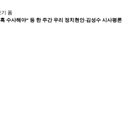
보기 폼
대 의혹 수사해야“ 등 한 주간 우리 정치현안-김성수 시사평론