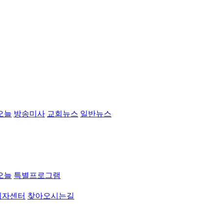
오늘
방송미사
교회뉴스
일반뉴스
오늘
특별프로그램
취자센터
찾아오시는길