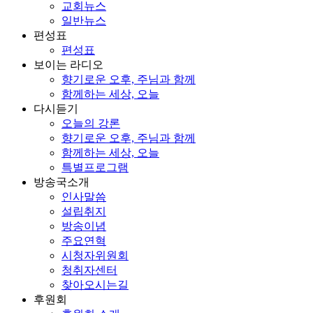
교회뉴스
일반뉴스
편성표
편성표
보이는 라디오
향기로운 오후, 주님과 함께
함께하는 세상, 오늘
다시듣기
오늘의 강론
향기로운 오후, 주님과 함께
함께하는 세상, 오늘
특별프로그램
방송국소개
인사말씀
설립취지
방송이념
주요연혁
시청자위원회
청취자센터
찾아오시는길
후원회