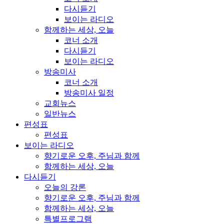
다시듣기
보이는 라디오
함께하는 세상, 오늘
코너 소개
다시듣기
보이는 라디오
방송미사
코너 소개
방송미사 일정
교회뉴스
일반뉴스
편성표
편성표
보이는 라디오
향기로운 오후, 주님과 함께
함께하는 세상, 오늘
다시듣기
오늘의 강론
향기로운 오후, 주님과 함께
함께하는 세상, 오늘
특별프로그램