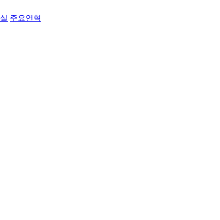
료실
주요연혁