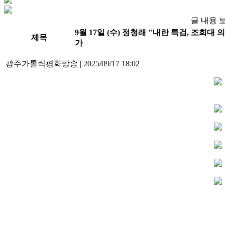
글 내용 
9월 17일 (수) 정청래 "내란 특검, 조희
제목
가
광주가톨릭평화방송
|
2025/09/17 18:02