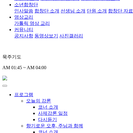
소년합창단
인사말씀
합창단 소개
선생님 소개
단원 소개
합창단 자
영상교리
가톨릭 영상 교리
커뮤니티
공지사항
동영상보기
사진갤러리
묵주기도
AM 01:45 ~ AM 04:00
프로그램
오늘의 강론
코너 소개
사제강론 일정
다시듣기
향기로운 오후, 주님과 함께
코너 소개