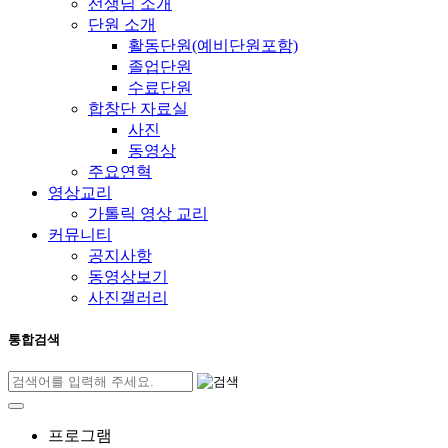
선생님 소개
단원 소개
활동단원(예비단원포함)
졸업단원
수료단원
합창단 자료실
사진
동영상
주요연혁
영상교리
가톨릭 영상 교리
커뮤니티
공지사항
동영상보기
사진갤러리
통합검색
프로그램