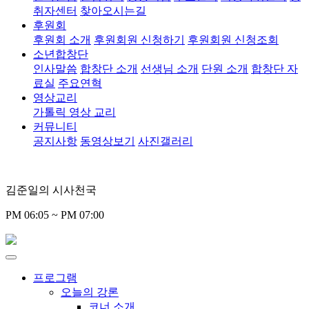
취자센터
찾아오시는길
후원회
후원회 소개
후원회원 신청하기
후원회원 신청조회
소년합창단
인사말씀
합창단 소개
선생님 소개
단원 소개
합창단 자
료실
주요연혁
영상교리
가톨릭 영상 교리
커뮤니티
공지사항
동영상보기
사진갤러리
김준일의 시사천국
PM 06:05 ~ PM 07:00
프로그램
오늘의 강론
코너 소개