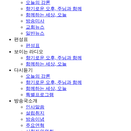
오늘의 강론
향기로운 오후, 주님과 함께
함께하는 세상, 오늘
방송미사
교회뉴스
일반뉴스
편성표
편성표
보이는 라디오
향기로운 오후, 주님과 함께
함께하는 세상, 오늘
다시듣기
오늘의 강론
향기로운 오후, 주님과 함께
함께하는 세상, 오늘
특별프로그램
방송국소개
인사말씀
설립취지
방송이념
주요연혁