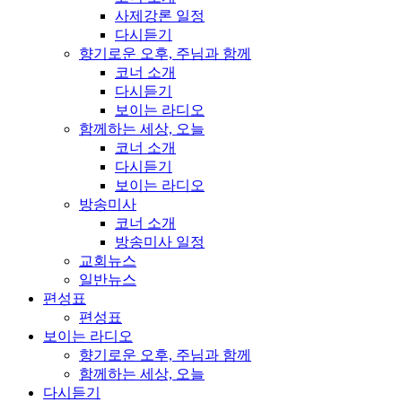
사제강론 일정
다시듣기
향기로운 오후, 주님과 함께
코너 소개
다시듣기
보이는 라디오
함께하는 세상, 오늘
코너 소개
다시듣기
보이는 라디오
방송미사
코너 소개
방송미사 일정
교회뉴스
일반뉴스
편성표
편성표
보이는 라디오
향기로운 오후, 주님과 함께
함께하는 세상, 오늘
다시듣기