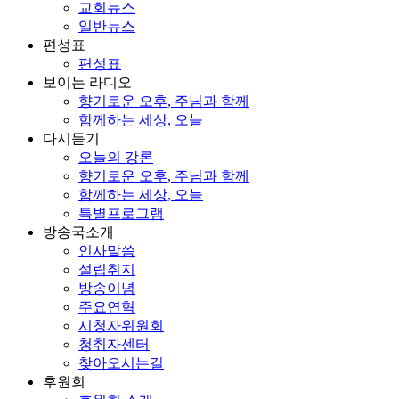
교회뉴스
일반뉴스
편성표
편성표
보이는 라디오
향기로운 오후, 주님과 함께
함께하는 세상, 오늘
다시듣기
오늘의 강론
향기로운 오후, 주님과 함께
함께하는 세상, 오늘
특별프로그램
방송국소개
인사말씀
설립취지
방송이념
주요연혁
시청자위원회
청취자센터
찾아오시는길
후원회