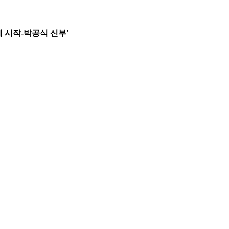
례 시작-박공식 신부'