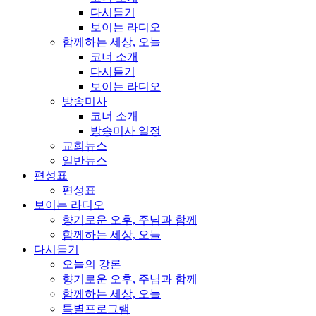
다시듣기
보이는 라디오
함께하는 세상, 오늘
코너 소개
다시듣기
보이는 라디오
방송미사
코너 소개
방송미사 일정
교회뉴스
일반뉴스
편성표
편성표
보이는 라디오
향기로운 오후, 주님과 함께
함께하는 세상, 오늘
다시듣기
오늘의 강론
향기로운 오후, 주님과 함께
함께하는 세상, 오늘
특별프로그램