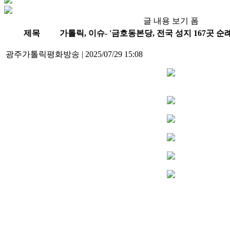
글 내용 보기 폼
제목
가톨릭, 이슈- '금호동본당, 전국 성지 167곳 순
광주가톨릭평화방송
|
2025/07/29 15:08