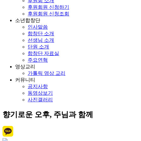
후원회 소개
후원회원 신청하기
후원회원 신청조회
소년합창단
인사말씀
합창단 소개
선생님 소개
단원 소개
합창단 자료실
주요연혁
영상교리
가톨릭 영상 교리
커뮤니티
공지사항
동영상보기
사진갤러리
향기로운 오후, 주님과 함께