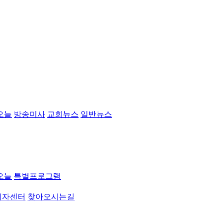
오늘
방송미사
교회뉴스
일반뉴스
오늘
특별프로그램
취자센터
찾아오시는길