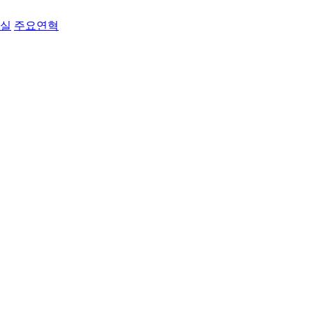
료실
주요연혁