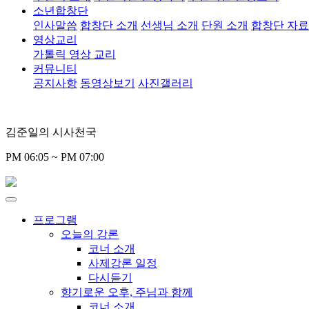
소년합창단
인사말씀
합창단 소개
선생님 소개
단원 소개
합창단 자
영상교리
가톨릭 영상 교리
커뮤니티
공지사항
동영상보기
사진갤러리
김준일의 시사천국
PM 06:05 ~ PM 07:00
프로그램
오늘의 강론
코너 소개
사제강론 일정
다시듣기
향기로운 오후, 주님과 함께
코너 소개