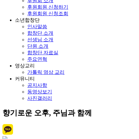
후원회 소개
후원회원 신청하기
후원회원 신청조회
소년합창단
인사말씀
합창단 소개
선생님 소개
단원 소개
합창단 자료실
주요연혁
영상교리
가톨릭 영상 교리
커뮤니티
공지사항
동영상보기
사진갤러리
향기로운 오후, 주님과 함께