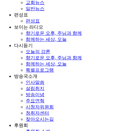
교회뉴스
일반뉴스
편성표
편성표
보이는 라디오
향기로운 오후, 주님과 함께
함께하는 세상, 오늘
다시듣기
오늘의 강론
향기로운 오후, 주님과 함께
함께하는 세상, 오늘
특별프로그램
방송국소개
인사말씀
설립취지
방송이념
주요연혁
시청자위원회
청취자센터
찾아오시는길
후원회