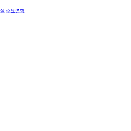
료실
주요연혁