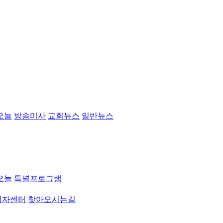
오늘
방송미사
교회뉴스
일반뉴스
오늘
특별프로그램
취자센터
찾아오시는길