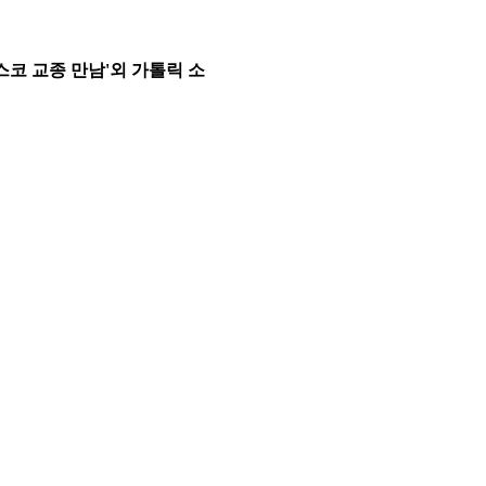
스코 교종 만남'외 가톨릭 소