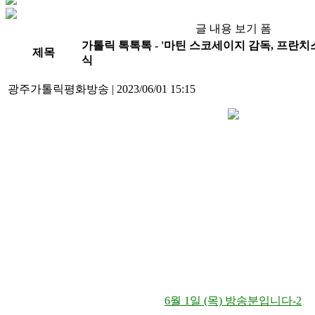
글 내용 보기 폼
가톨릭 톡톡톡 - '마틴 스코세이지 감독, 프란치
제목
식
광주가톨릭평화방송
|
2023/06/01 15:15
6월 1일 (목) 방송분입니다-2