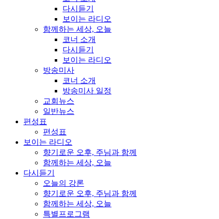
다시듣기
보이는 라디오
함께하는 세상, 오늘
코너 소개
다시듣기
보이는 라디오
방송미사
코너 소개
방송미사 일정
교회뉴스
일반뉴스
편성표
편성표
보이는 라디오
향기로운 오후, 주님과 함께
함께하는 세상, 오늘
다시듣기
오늘의 강론
향기로운 오후, 주님과 함께
함께하는 세상, 오늘
특별프로그램