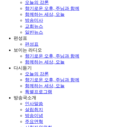
오늘의 강론
향기로운 오후, 주님과 함께
함께하는 세상, 오늘
방송미사
교회뉴스
일반뉴스
편성표
편성표
보이는 라디오
향기로운 오후, 주님과 함께
함께하는 세상, 오늘
다시듣기
오늘의 강론
향기로운 오후, 주님과 함께
함께하는 세상, 오늘
특별프로그램
방송국소개
인사말씀
설립취지
방송이념
주요연혁