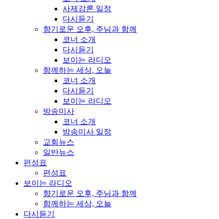
사제강론 일정
다시듣기
향기로운 오후, 주님과 함께
코너 소개
다시듣기
보이는 라디오
함께하는 세상, 오늘
코너 소개
다시듣기
보이는 라디오
방송미사
코너 소개
방송미사 일정
교회뉴스
일반뉴스
편성표
편성표
보이는 라디오
향기로운 오후, 주님과 함께
함께하는 세상, 오늘
다시듣기