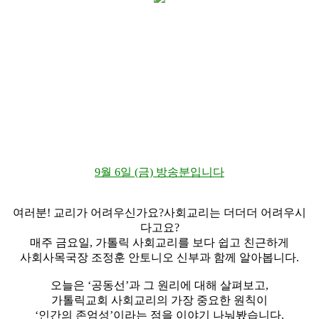
9월 6일 (금) 방송분입니다
여러분! 교리가 어려우신가요?사회교리는 더더더 어려우시
다고요?
매주 금요일, 가톨릭 사회교리를 보다 쉽고 친근하게
사회사목국장 조정훈 안토니오 신부과 함께 알아봅니다.
오늘은 ‘공동선’과 그 원리에 대해 살펴보고,
가톨릭교회 사회교리의 가장 중요한 원칙이
‘인간의 존엄성’이라는 점을 이야기 나눠봤습니다.