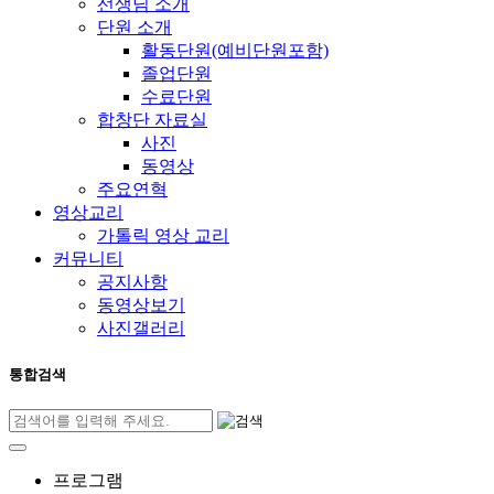
선생님 소개
단원 소개
활동단원(예비단원포함)
졸업단원
수료단원
합창단 자료실
사진
동영상
주요연혁
영상교리
가톨릭 영상 교리
커뮤니티
공지사항
동영상보기
사진갤러리
통합검색
프로그램