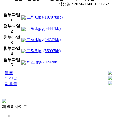
작성일 : 2024-09-06 15:05:52
첨부파일
그림6.jpg(107078kb)
1
첨부파일
그림3.jpg(54447kb)
2
첨부파일
그림4.jpg(54727kb)
3
첨부파일
그림5.jpg(55997kb)
4
첨부파일
퀴즈.jpg(70242kb)
5
목록
이전글
다음글
패밀리사이트