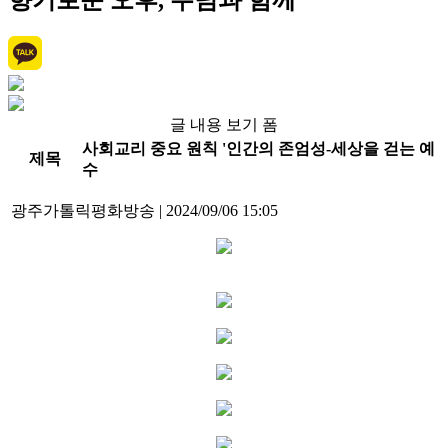
향기로운 오후, 주님과 함께
글 내용 보기 폼
사회교리 중요 원칙 '인간의 존엄성-세상을 걷는 예
제목
수
광주가톨릭평화방송
|
2024/09/06 15:05