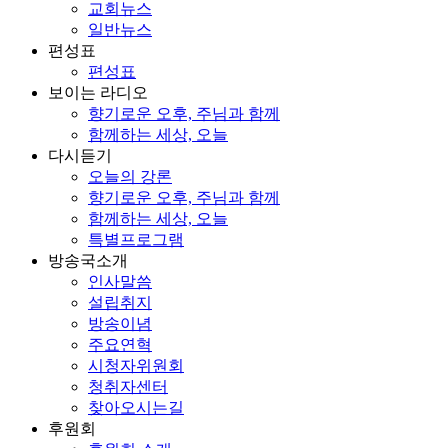
교회뉴스
일반뉴스
편성표
편성표
보이는 라디오
향기로운 오후, 주님과 함께
함께하는 세상, 오늘
다시듣기
오늘의 강론
향기로운 오후, 주님과 함께
함께하는 세상, 오늘
특별프로그램
방송국소개
인사말씀
설립취지
방송이념
주요연혁
시청자위원회
청취자센터
찾아오시는길
후원회