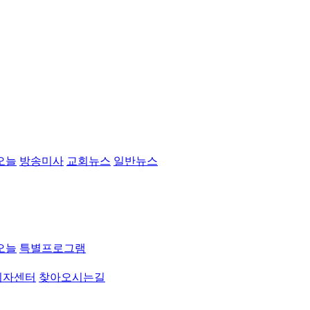
오늘
방송미사
교회뉴스
일반뉴스
오늘
특별프로그램
취자센터
찾아오시는길