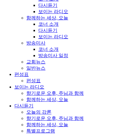
다시듣기
보이는 라디오
함께하는 세상, 오늘
코너 소개
다시듣기
보이는 라디오
방송미사
코너 소개
방송미사 일정
교회뉴스
일반뉴스
편성표
편성표
보이는 라디오
향기로운 오후, 주님과 함께
함께하는 세상, 오늘
다시듣기
오늘의 강론
향기로운 오후, 주님과 함께
함께하는 세상, 오늘
특별프로그램