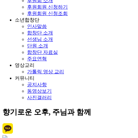
후원회 소개
후원회원 신청하기
후원회원 신청조회
소년합창단
인사말씀
합창단 소개
선생님 소개
단원 소개
합창단 자료실
주요연혁
영상교리
가톨릭 영상 교리
커뮤니티
공지사항
동영상보기
사진갤러리
향기로운 오후, 주님과 함께