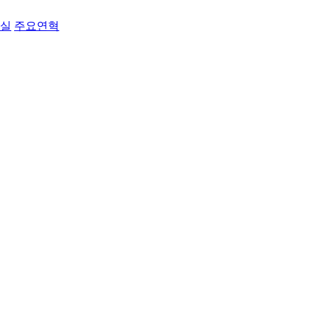
료실
주요연혁