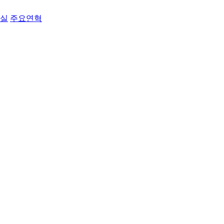
료실
주요연혁