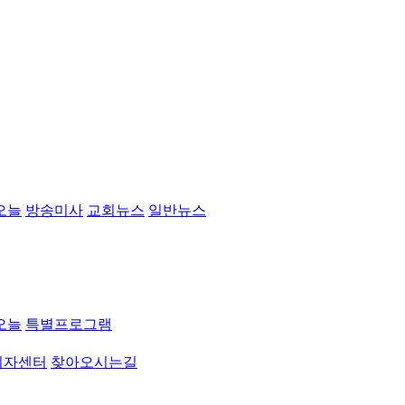
오늘
방송미사
교회뉴스
일반뉴스
오늘
특별프로그램
취자센터
찾아오시는길