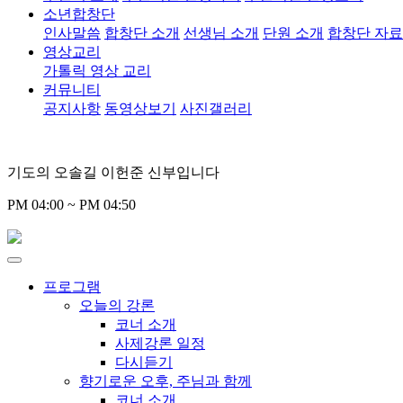
소년합창단
인사말씀
합창단 소개
선생님 소개
단원 소개
합창단 자
영상교리
가톨릭 영상 교리
커뮤니티
공지사항
동영상보기
사진갤러리
기도의 오솔길 이헌준 신부입니다
PM 04:00 ~ PM 04:50
프로그램
오늘의 강론
코너 소개
사제강론 일정
다시듣기
향기로운 오후, 주님과 함께
코너 소개