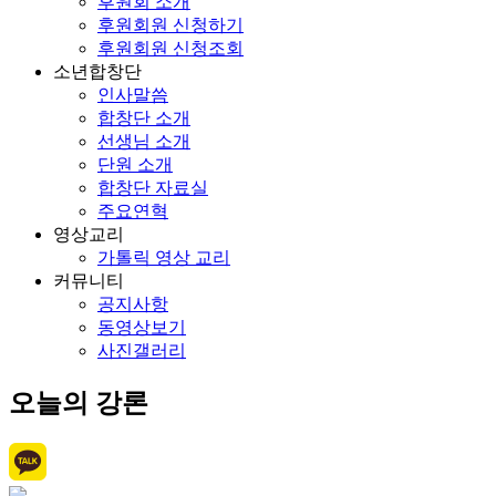
후원회 소개
후원회원 신청하기
후원회원 신청조회
소년합창단
인사말씀
합창단 소개
선생님 소개
단원 소개
합창단 자료실
주요연혁
영상교리
가톨릭 영상 교리
커뮤니티
공지사항
동영상보기
사진갤러리
오늘의 강론