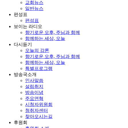
교회뉴스
일반뉴스
편성표
편성표
보이는 라디오
향기로운 오후, 주님과 함께
함께하는 세상, 오늘
다시듣기
오늘의 강론
향기로운 오후, 주님과 함께
함께하는 세상, 오늘
특별프로그램
방송국소개
인사말씀
설립취지
방송이념
주요연혁
시청자위원회
청취자센터
찾아오시는길
후원회