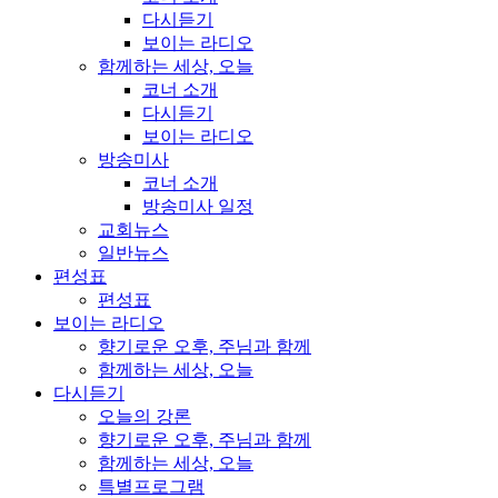
다시듣기
보이는 라디오
함께하는 세상, 오늘
코너 소개
다시듣기
보이는 라디오
방송미사
코너 소개
방송미사 일정
교회뉴스
일반뉴스
편성표
편성표
보이는 라디오
향기로운 오후, 주님과 함께
함께하는 세상, 오늘
다시듣기
오늘의 강론
향기로운 오후, 주님과 함께
함께하는 세상, 오늘
특별프로그램