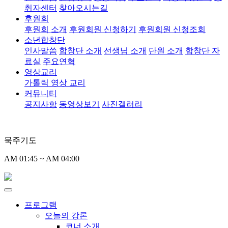
취자센터
찾아오시는길
후원회
후원회 소개
후원회원 신청하기
후원회원 신청조회
소년합창단
인사말씀
합창단 소개
선생님 소개
단원 소개
합창단 자
료실
주요연혁
영상교리
가톨릭 영상 교리
커뮤니티
공지사항
동영상보기
사진갤러리
묵주기도
AM 01:45 ~ AM 04:00
프로그램
오늘의 강론
코너 소개