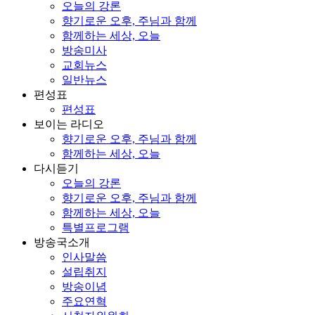
오늘의 강론
향기로운 오후, 주님과 함께
함께하는 세상, 오늘
방송미사
교회뉴스
일반뉴스
편성표
편성표
보이는 라디오
향기로운 오후, 주님과 함께
함께하는 세상, 오늘
다시듣기
오늘의 강론
향기로운 오후, 주님과 함께
함께하는 세상, 오늘
특별프로그램
방송국소개
인사말씀
설립취지
방송이념
주요연혁