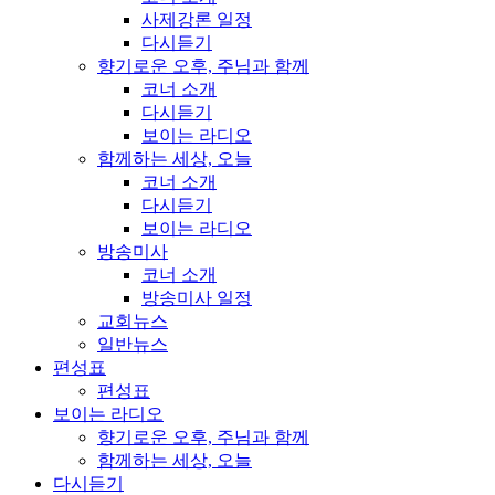
사제강론 일정
다시듣기
향기로운 오후, 주님과 함께
코너 소개
다시듣기
보이는 라디오
함께하는 세상, 오늘
코너 소개
다시듣기
보이는 라디오
방송미사
코너 소개
방송미사 일정
교회뉴스
일반뉴스
편성표
편성표
보이는 라디오
향기로운 오후, 주님과 함께
함께하는 세상, 오늘
다시듣기