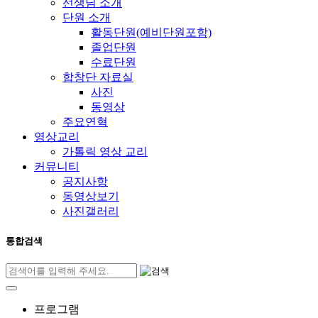
선생님 소개
단원 소개
활동단원(예비단원포함)
졸업단원
수료단원
합창단 자료실
사진
동영상
주요연혁
영상교리
가톨릭 영상 교리
커뮤니티
공지사항
동영상보기
사진갤러리
통합검색
프로그램