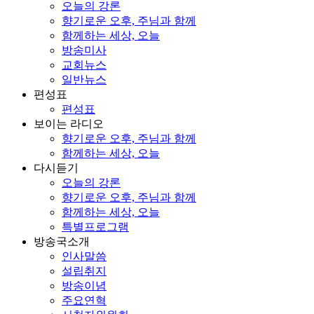
오늘의 강론
향기로운 오후, 주님과 함께
함께하는 세상, 오늘
방송미사
교회뉴스
일반뉴스
편성표
편성표
보이는 라디오
향기로운 오후, 주님과 함께
함께하는 세상, 오늘
다시듣기
오늘의 강론
향기로운 오후, 주님과 함께
함께하는 세상, 오늘
특별프로그램
방송국소개
인사말씀
설립취지
방송이념
주요연혁