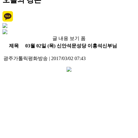
오늘의 강론
글 내용 보기 폼
제목
03월 02일 (목) 신안석문성당 이홍석신부님
광주가톨릭평화방송
|
2017/03/02 07:43