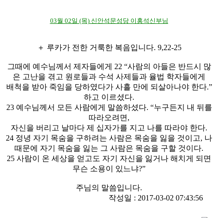
03월 02일 (목) 신안석문성당 이홍석신부님
＋ 루카가 전한 거룩한 복음입니다. 9,22-25
그때에 예수님께서 제자들에게 22 “사람의 아들은 반드시 많
은 고난을 겪고 원로들과 수석 사제들과 율법 학자들에게
배척을 받아 죽임을 당하였다가 사흘 만에 되살아나야 한다.”
하고 이르셨다.
23 예수님께서 모든 사람에게 말씀하셨다. “누구든지 내 뒤를
따라오려면,
자신을 버리고 날마다 제 십자가를 지고 나를 따라야 한다.
24 정녕 자기 목숨을 구하려는 사람은 목숨을 잃을 것이고, 나
때문에 자기 목숨을 잃는 그 사람은 목숨을 구할 것이다.
25 사람이 온 세상을 얻고도 자기 자신을 잃거나 해치게 되면
무슨 소용이 있느냐?”
주님의 말씀입니다.
작성일 : 2017-03-02 07:43:56