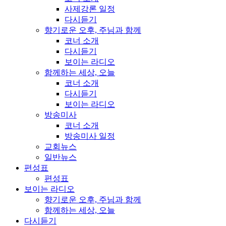
사제강론 일정
다시듣기
향기로운 오후, 주님과 함께
코너 소개
다시듣기
보이는 라디오
함께하는 세상, 오늘
코너 소개
다시듣기
보이는 라디오
방송미사
코너 소개
방송미사 일정
교회뉴스
일반뉴스
편성표
편성표
보이는 라디오
향기로운 오후, 주님과 함께
함께하는 세상, 오늘
다시듣기