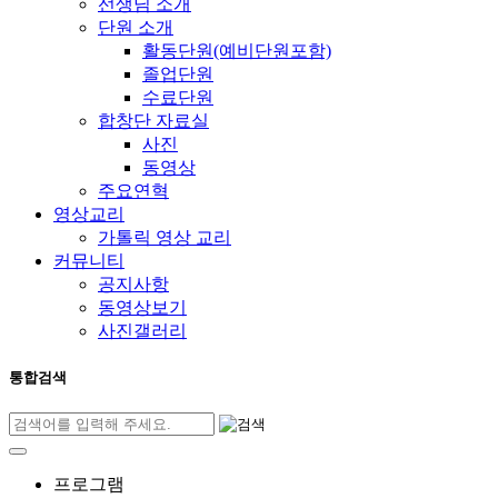
선생님 소개
단원 소개
활동단원(예비단원포함)
졸업단원
수료단원
합창단 자료실
사진
동영상
주요연혁
영상교리
가톨릭 영상 교리
커뮤니티
공지사항
동영상보기
사진갤러리
통합검색
프로그램