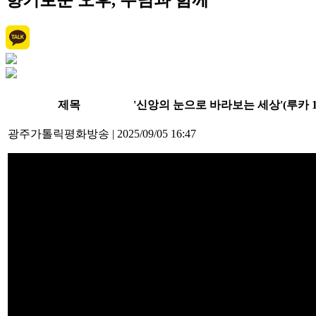
향기로운 오후, 주님과 함께
제목
'신앙의 눈으로 바라보는 세상'(루카 14,
광주가톨릭평화방송
|
2025/09/05 16:47