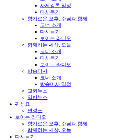
사제강론 일정
다시듣기
향기로운 오후, 주님과 함께
코너 소개
다시듣기
보이는 라디오
함께하는 세상, 오늘
코너 소개
다시듣기
보이는 라디오
방송미사
코너 소개
방송미사 일정
교회뉴스
일반뉴스
편성표
편성표
보이는 라디오
향기로운 오후, 주님과 함께
함께하는 세상, 오늘
다시듣기