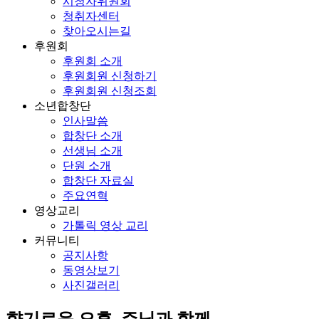
시청자위원회
청취자센터
찾아오시는길
후원회
후원회 소개
후원회원 신청하기
후원회원 신청조회
소년합창단
인사말씀
합창단 소개
선생님 소개
단원 소개
합창단 자료실
주요연혁
영상교리
가톨릭 영상 교리
커뮤니티
공지사항
동영상보기
사진갤러리