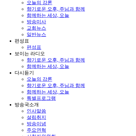
오늘의 강론
향기로운 오후, 주님과 함께
함께하는 세상, 오늘
방송미사
교회뉴스
일반뉴스
편성표
편성표
보이는 라디오
향기로운 오후, 주님과 함께
함께하는 세상, 오늘
다시듣기
오늘의 강론
향기로운 오후, 주님과 함께
함께하는 세상, 오늘
특별프로그램
방송국소개
인사말씀
설립취지
방송이념
주요연혁