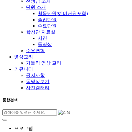
선생님 소개
단원 소개
활동단원(예비단원포함)
졸업단원
수료단원
합창단 자료실
사진
동영상
주요연혁
영상교리
가톨릭 영상 교리
커뮤니티
공지사항
동영상보기
사진갤러리
통합검색
프로그램