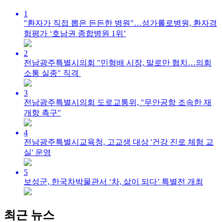
1
"환자가 직접 뽑은 든든한 병원"…성가롤로병원, 환자경
험평가 ‘호남권 종합병원 1위’
2
전남광주특별시의회 "민형배 시장, 말로만 협치…의회
소통 실종" 직격
3
전남광주특별시의회 도로교통위, "무안공항 조속한 재
개항 촉구"
4
전남광주특별시교육청, 고교생 대상 '건강 진로 체험 교
실' 운영
5
보성군, 한국차박물관서 ‘차, 삶이 되다’ 특별전 개최
최근 뉴스