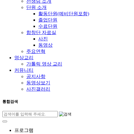
선생님 소개
단원 소개
활동단원(예비단원포함)
졸업단원
수료단원
합창단 자료실
사진
동영상
주요연혁
영상교리
가톨릭 영상 교리
커뮤니티
공지사항
동영상보기
사진갤러리
통합검색
프로그램