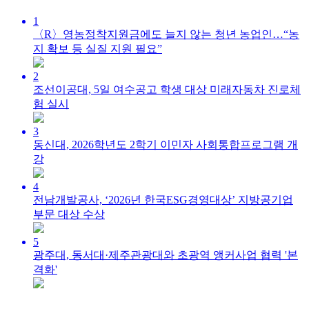
1
〈R〉영농정착지원금에도 늘지 않는 청년 농업인…“농
지 확보 등 실질 지원 필요​​​​​​​”
2
조선이공대, 5일 여수공고 학생 대상 미래자동차 진로체
험 실시
3
동신대, 2026학년도 2학기 이민자 사회통합프로그램 개
강
4
전남개발공사, ‘2026년 한국ESG경영대상’ 지방공기업
부문 대상 수상
5
광주대, 동서대·제주관광대와 초광역 앵커사업 협력 '본
격화'