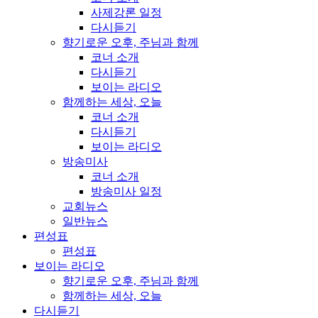
사제강론 일정
다시듣기
향기로운 오후, 주님과 함께
코너 소개
다시듣기
보이는 라디오
함께하는 세상, 오늘
코너 소개
다시듣기
보이는 라디오
방송미사
코너 소개
방송미사 일정
교회뉴스
일반뉴스
편성표
편성표
보이는 라디오
향기로운 오후, 주님과 함께
함께하는 세상, 오늘
다시듣기