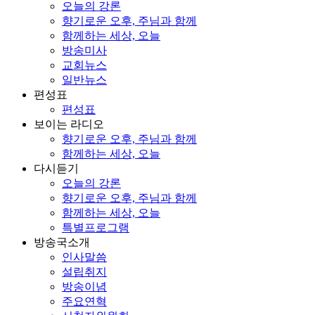
오늘의 강론
향기로운 오후, 주님과 함께
함께하는 세상, 오늘
방송미사
교회뉴스
일반뉴스
편성표
편성표
보이는 라디오
향기로운 오후, 주님과 함께
함께하는 세상, 오늘
다시듣기
오늘의 강론
향기로운 오후, 주님과 함께
함께하는 세상, 오늘
특별프로그램
방송국소개
인사말씀
설립취지
방송이념
주요연혁