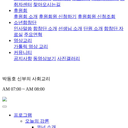
취자센터
찾아오시는길
후원회
후원회 소개
후원회원 신청하기
후원회원 신청조회
소년합창단
인사말씀
합창단 소개
선생님 소개
단원 소개
합창단 자
료실
주요연혁
영상교리
가톨릭 영상 교리
커뮤니티
공지사항
동영상보기
사진갤러리
박동호 신부의 사회교리
AM 07:00 ~ AM 08:00
프로그램
오늘의 강론
코너 소개