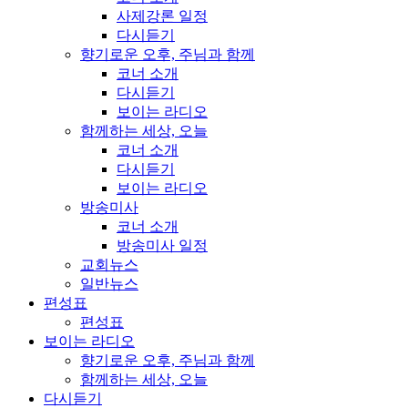
사제강론 일정
다시듣기
향기로운 오후, 주님과 함께
코너 소개
다시듣기
보이는 라디오
함께하는 세상, 오늘
코너 소개
다시듣기
보이는 라디오
방송미사
코너 소개
방송미사 일정
교회뉴스
일반뉴스
편성표
편성표
보이는 라디오
향기로운 오후, 주님과 함께
함께하는 세상, 오늘
다시듣기