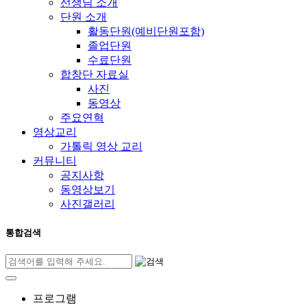
선생님 소개
단원 소개
활동단원(예비단원포함)
졸업단원
수료단원
합창단 자료실
사진
동영상
주요연혁
영상교리
가톨릭 영상 교리
커뮤니티
공지사항
동영상보기
사진갤러리
통합검색
프로그램