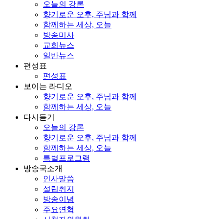
오늘의 강론
향기로운 오후, 주님과 함께
함께하는 세상, 오늘
방송미사
교회뉴스
일반뉴스
편성표
편성표
보이는 라디오
향기로운 오후, 주님과 함께
함께하는 세상, 오늘
다시듣기
오늘의 강론
향기로운 오후, 주님과 함께
함께하는 세상, 오늘
특별프로그램
방송국소개
인사말씀
설립취지
방송이념
주요연혁