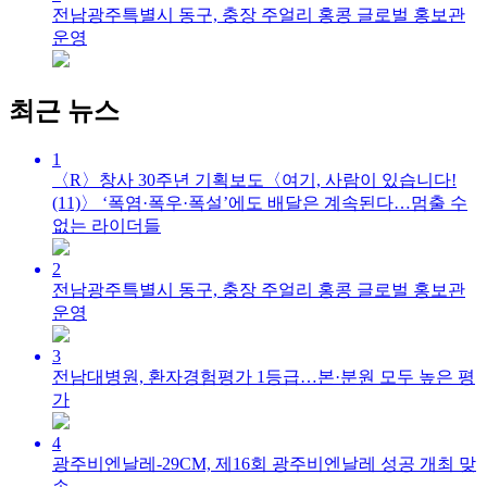
전남광주특별시 동구, 충장 주얼리 홍콩 글로벌 홍보관
운영
최근 뉴스
1
〈R〉창사 30주년 기획보도〈여기, 사람이 있습니다!
(11)〉 ‘폭염·폭우·폭설’에도 배달은 계속된다…멈출 수
없는 라이더들
2
전남광주특별시 동구, 충장 주얼리 홍콩 글로벌 홍보관
운영
3
전남대병원, 환자경험평가 1등급…본·분원 모두 높은 평
가
4
광주비엔날레-29CM, 제16회 광주비엔날레 성공 개최 맞
손