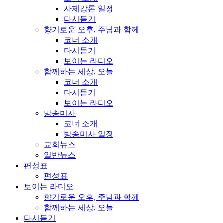
사제강론 일정
다시듣기
향기로운 오후, 주님과 함께
코너 소개
다시듣기
보이는 라디오
함께하는 세상, 오늘
코너 소개
다시듣기
보이는 라디오
방송미사
코너 소개
방송미사 일정
교회뉴스
일반뉴스
편성표
편성표
보이는 라디오
향기로운 오후, 주님과 함께
함께하는 세상, 오늘
다시듣기