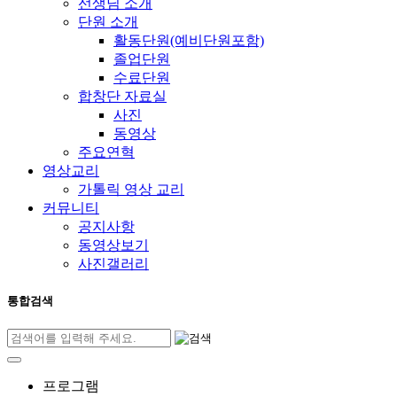
선생님 소개
단원 소개
활동단원(예비단원포함)
졸업단원
수료단원
합창단 자료실
사진
동영상
주요연혁
영상교리
가톨릭 영상 교리
커뮤니티
공지사항
동영상보기
사진갤러리
통합검색
프로그램