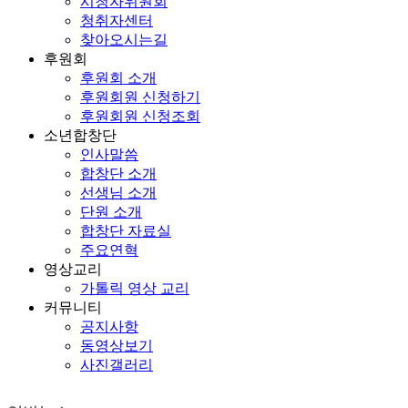
시청자위원회
청취자센터
찾아오시는길
후원회
후원회 소개
후원회원 신청하기
후원회원 신청조회
소년합창단
인사말씀
합창단 소개
선생님 소개
단원 소개
합창단 자료실
주요연혁
영상교리
가톨릭 영상 교리
커뮤니티
공지사항
동영상보기
사진갤러리