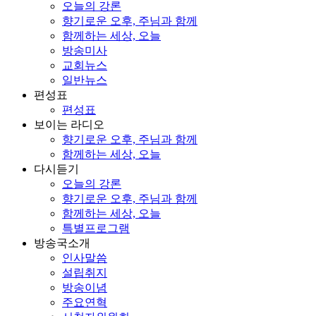
오늘의 강론
향기로운 오후, 주님과 함께
함께하는 세상, 오늘
방송미사
교회뉴스
일반뉴스
편성표
편성표
보이는 라디오
향기로운 오후, 주님과 함께
함께하는 세상, 오늘
다시듣기
오늘의 강론
향기로운 오후, 주님과 함께
함께하는 세상, 오늘
특별프로그램
방송국소개
인사말씀
설립취지
방송이념
주요연혁