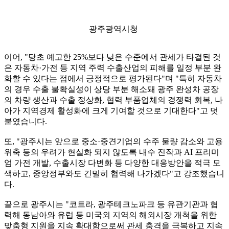
광주광역시청
이어, "당초 예고한 25%보다 낮은 수준에서 관세가 타결된 것
은 자동차·가전 등 지역 주력 수출산업의 피해를 일정 부분 완
화할 수 있다는 점에서 긍정적으로 평가된다"며 "특히 자동차
의 경우 수출 불확실성이 상당 부분 해소돼 광주 완성차 공장
의 차량 생산과 수출 정상화, 협력 부품업체의 경쟁력 회복, 나
아가 지역경제 활성화에 크게 기여할 것으로 기대한다"고 덧
붙였습니다.
또, "광주시는 앞으로 중소·중견기업의 수주 물량 감소와 고용
위축 등의 우려가 현실화 되지 않도록 내수 진작과 AI 프리미
엄 가전 개발, 수출시장 다변화 등 다양한 대응방안을 적극 모
색하고, 중앙정부와도 긴밀히 협력해 나가겠다"고 강조했습니
다.
끝으로 광주시는 "코트라, 광주테크노파크 등 유관기관과 협
력해 동남아와 유럽 등 미국외 지역의 해외시장 개척을 위한
맞춤형 지원을 지속 확대함으로써 관세 충격을 극복하고 지속