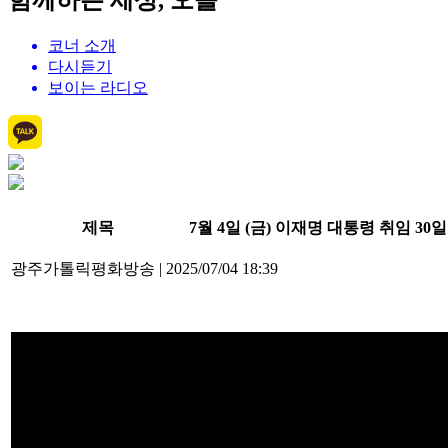
함께하는 세상, 오늘
코너 소개
다시듣기
보이는 라디오
제목
7월 4일 (금) 이재명 대통령 취임 
광주가톨릭평화방송
|
2025/07/04 18:39