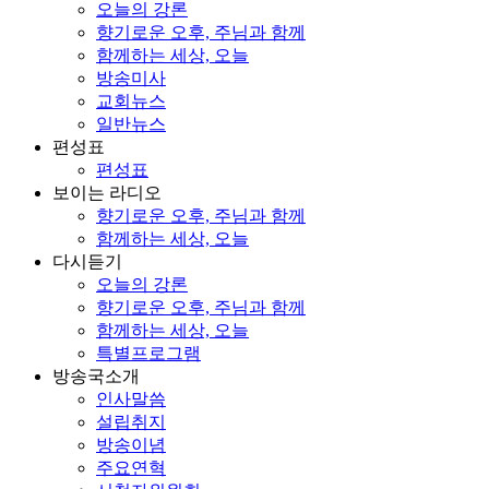
오늘의 강론
향기로운 오후, 주님과 함께
함께하는 세상, 오늘
방송미사
교회뉴스
일반뉴스
편성표
편성표
보이는 라디오
향기로운 오후, 주님과 함께
함께하는 세상, 오늘
다시듣기
오늘의 강론
향기로운 오후, 주님과 함께
함께하는 세상, 오늘
특별프로그램
방송국소개
인사말씀
설립취지
방송이념
주요연혁