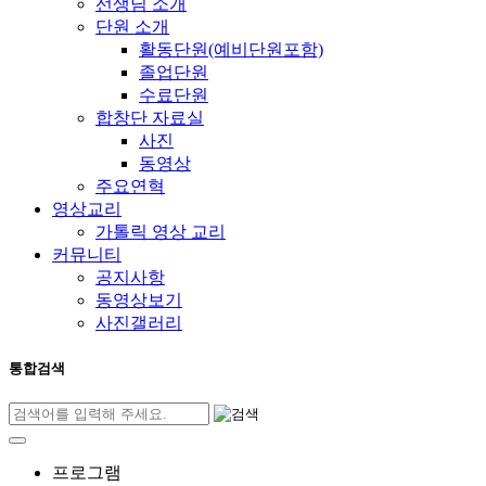
선생님 소개
단원 소개
활동단원(예비단원포함)
졸업단원
수료단원
합창단 자료실
사진
동영상
주요연혁
영상교리
가톨릭 영상 교리
커뮤니티
공지사항
동영상보기
사진갤러리
통합검색
프로그램