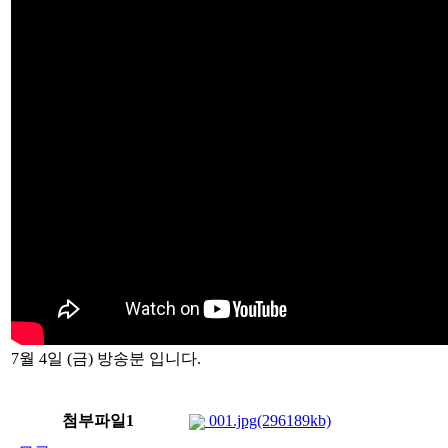
7월 4일 (금) 방송분 입니다.
첨부파일1
001.jpg(296189kb)