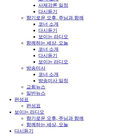
사제강론 일정
다시듣기
향기로운 오후, 주님과 함께
코너 소개
다시듣기
보이는 라디오
함께하는 세상, 오늘
코너 소개
다시듣기
보이는 라디오
방송미사
코너 소개
방송미사 일정
교회뉴스
일반뉴스
편성표
편성표
보이는 라디오
향기로운 오후, 주님과 함께
함께하는 세상, 오늘
다시듣기