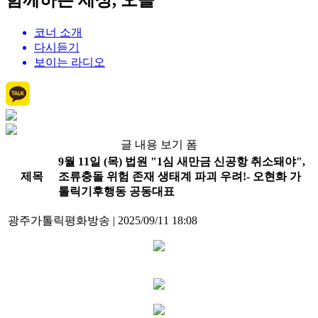
함께하는 세상, 오늘
코너 소개
다시듣기
보이는 라디오
글 내용 보기 폼
9월 11일 (목) 법원 "1심 새만금 신공항 취소돼야",
제목
조류충돌 위험 존재 생태계 파괴 우려!- 오현화 가
톨릭기후행동 공동대표
광주가톨릭평화방송
|
2025/09/11 18:08