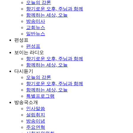
오늘의 강론
향기로운 오후, 주님과 함께
함께하는 세상, 오늘
방송미사
교회뉴스
일반뉴스
편성표
편성표
보이는 라디오
향기로운 오후, 주님과 함께
함께하는 세상, 오늘
다시듣기
오늘의 강론
향기로운 오후, 주님과 함께
함께하는 세상, 오늘
특별프로그램
방송국소개
인사말씀
설립취지
방송이념
주요연혁