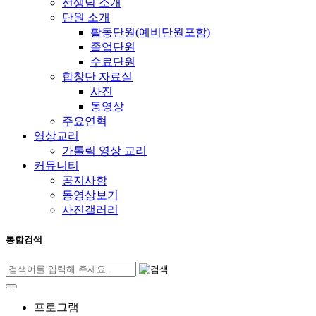
선생님 소개
단원 소개
활동단원(예비단원포함)
졸업단원
수료단원
합창단 자료실
사진
동영상
주요연혁
영상교리
가톨릭 영상 교리
커뮤니티
공지사항
동영상보기
사진갤러리
통합검색
프로그램