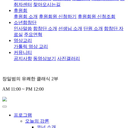
취자센터
찾아오시는길
후원회
후원회 소개
후원회원 신청하기
후원회원 신청조회
소년합창단
인사말씀
합창단 소개
선생님 소개
단원 소개
합창단 자
료실
주요연혁
영상교리
가톨릭 영상 교리
커뮤니티
공지사항
동영상보기
사진갤러리
장일범의 유쾌한 클래식 2부
AM 11:00 ~ PM 12:00
프로그램
오늘의 강론
코너 소개