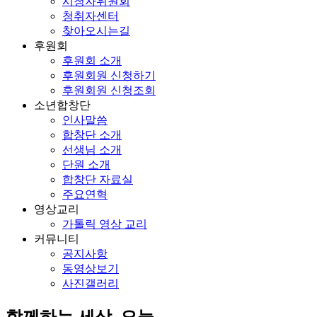
시청자위원회
청취자센터
찾아오시는길
후원회
후원회 소개
후원회원 신청하기
후원회원 신청조회
소년합창단
인사말씀
합창단 소개
선생님 소개
단원 소개
합창단 자료실
주요연혁
영상교리
가톨릭 영상 교리
커뮤니티
공지사항
동영상보기
사진갤러리