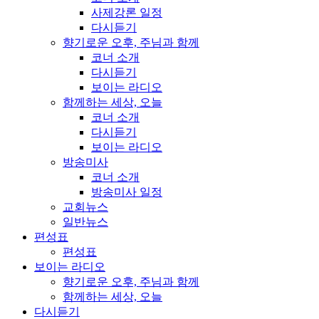
사제강론 일정
다시듣기
향기로운 오후, 주님과 함께
코너 소개
다시듣기
보이는 라디오
함께하는 세상, 오늘
코너 소개
다시듣기
보이는 라디오
방송미사
코너 소개
방송미사 일정
교회뉴스
일반뉴스
편성표
편성표
보이는 라디오
향기로운 오후, 주님과 함께
함께하는 세상, 오늘
다시듣기