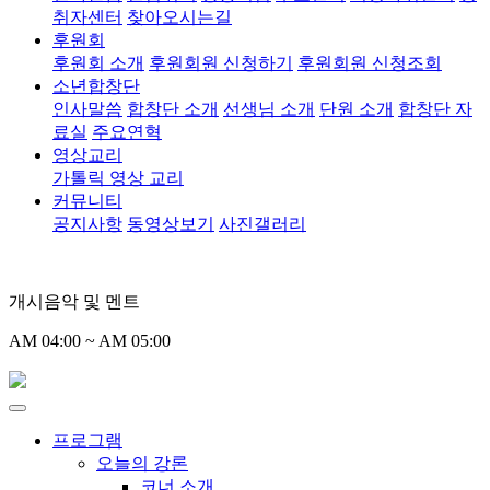
취자센터
찾아오시는길
후원회
후원회 소개
후원회원 신청하기
후원회원 신청조회
소년합창단
인사말씀
합창단 소개
선생님 소개
단원 소개
합창단 자
료실
주요연혁
영상교리
가톨릭 영상 교리
커뮤니티
공지사항
동영상보기
사진갤러리
개시음악 및 멘트
AM 04:00 ~ AM 05:00
프로그램
오늘의 강론
코너 소개