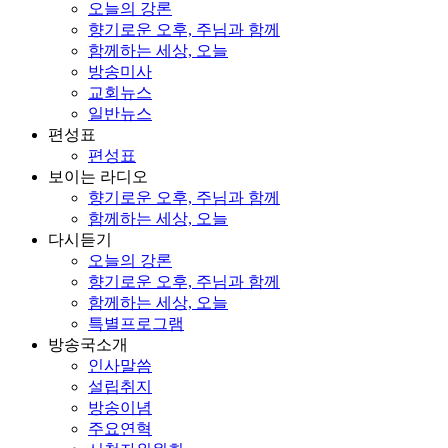
오늘의 강론
향기로운 오후, 주님과 함께
함께하는 세상, 오늘
방송미사
교회뉴스
일반뉴스
편성표
편성표
보이는 라디오
향기로운 오후, 주님과 함께
함께하는 세상, 오늘
다시듣기
오늘의 강론
향기로운 오후, 주님과 함께
함께하는 세상, 오늘
특별프로그램
방송국소개
인사말씀
설립취지
방송이념
주요연혁