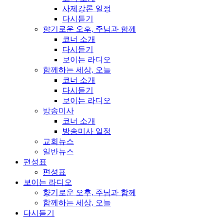
사제강론 일정
다시듣기
향기로운 오후, 주님과 함께
코너 소개
다시듣기
보이는 라디오
함께하는 세상, 오늘
코너 소개
다시듣기
보이는 라디오
방송미사
코너 소개
방송미사 일정
교회뉴스
일반뉴스
편성표
편성표
보이는 라디오
향기로운 오후, 주님과 함께
함께하는 세상, 오늘
다시듣기