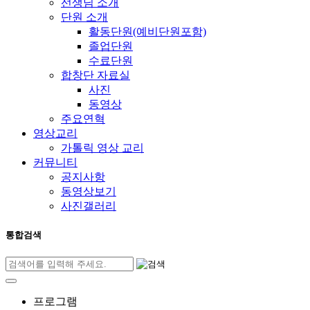
선생님 소개
단원 소개
활동단원(예비단원포함)
졸업단원
수료단원
합창단 자료실
사진
동영상
주요연혁
영상교리
가톨릭 영상 교리
커뮤니티
공지사항
동영상보기
사진갤러리
통합검색
프로그램