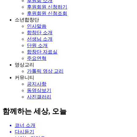
후원회 소개
후원회원 신청하기
후원회원 신청조회
소년합창단
인사말씀
합창단 소개
선생님 소개
단원 소개
합창단 자료실
주요연혁
영상교리
가톨릭 영상 교리
커뮤니티
공지사항
동영상보기
사진갤러리
함께하는 세상, 오늘
코너 소개
다시듣기