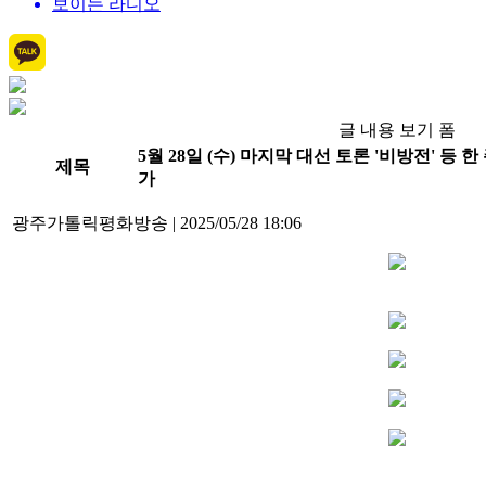
보이는 라디오
글 내용 보기 폼
5월 28일 (수) 마지막 대선 토론 '비방전' 등
제목
가
광주가톨릭평화방송
|
2025/05/28 18:06