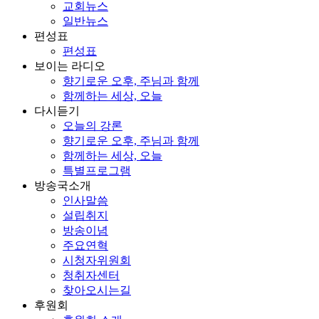
교회뉴스
일반뉴스
편성표
편성표
보이는 라디오
향기로운 오후, 주님과 함께
함께하는 세상, 오늘
다시듣기
오늘의 강론
향기로운 오후, 주님과 함께
함께하는 세상, 오늘
특별프로그램
방송국소개
인사말씀
설립취지
방송이념
주요연혁
시청자위원회
청취자센터
찾아오시는길
후원회