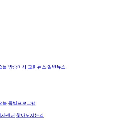
오늘
방송미사
교회뉴스
일반뉴스
오늘
특별프로그램
취자센터
찾아오시는길