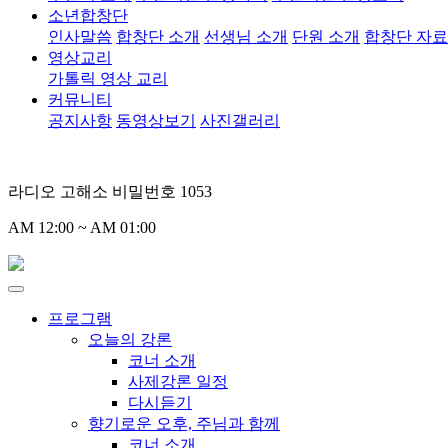
소년합창단
인사말씀
합창단 소개
선생님 소개
단원 소개
합창단 자
영상교리
가톨릭 영상 교리
커뮤니티
공지사항
동영상보기
사진갤러리
라디오 고해소 비밀번호 1053
AM 12:00 ~ AM 01:00
프로그램
오늘의 강론
코너 소개
사제강론 일정
다시듣기
향기로운 오후, 주님과 함께
코너 소개