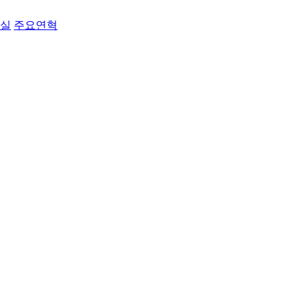
료실
주요연혁