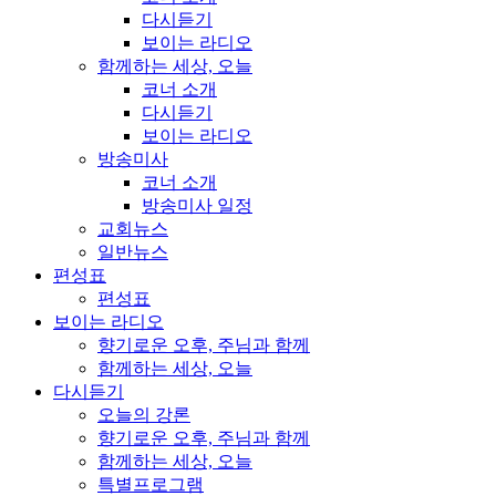
다시듣기
보이는 라디오
함께하는 세상, 오늘
코너 소개
다시듣기
보이는 라디오
방송미사
코너 소개
방송미사 일정
교회뉴스
일반뉴스
편성표
편성표
보이는 라디오
향기로운 오후, 주님과 함께
함께하는 세상, 오늘
다시듣기
오늘의 강론
향기로운 오후, 주님과 함께
함께하는 세상, 오늘
특별프로그램