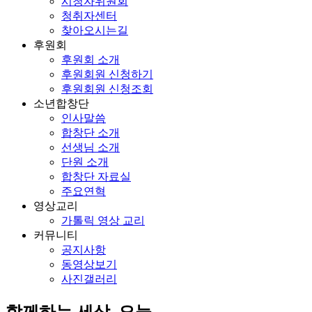
시청자위원회
청취자센터
찾아오시는길
후원회
후원회 소개
후원회원 신청하기
후원회원 신청조회
소년합창단
인사말씀
합창단 소개
선생님 소개
단원 소개
합창단 자료실
주요연혁
영상교리
가톨릭 영상 교리
커뮤니티
공지사항
동영상보기
사진갤러리