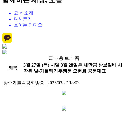
함께하는 세상, 오늘
코너 소개
다시듣기
보이는 라디오
글 내용 보기 폼
3월 27일 (목) 내일 3월 28일은 새만금 삼보일배 시
제목
작된 날-가톨릭기후행동 오현화 공동대표
광주가톨릭평화방송
|
2025/03/27 18:03