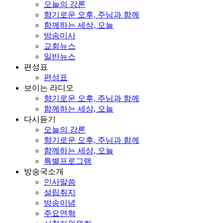
오늘의 강론
향기로운 오후, 주님과 함께
함께하는 세상, 오늘
방송미사
교회뉴스
일반뉴스
편성표
편성표
보이는 라디오
향기로운 오후, 주님과 함께
함께하는 세상, 오늘
다시듣기
오늘의 강론
향기로운 오후, 주님과 함께
함께하는 세상, 오늘
특별프로그램
방송국소개
인사말씀
설립취지
방송이념
주요연혁