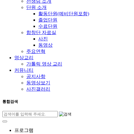
선생님 소개
단원 소개
활동단원(예비단원포함)
졸업단원
수료단원
합창단 자료실
사진
동영상
주요연혁
영상교리
가톨릭 영상 교리
커뮤니티
공지사항
동영상보기
사진갤러리
통합검색
프로그램