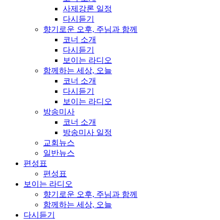
사제강론 일정
다시듣기
향기로운 오후, 주님과 함께
코너 소개
다시듣기
보이는 라디오
함께하는 세상, 오늘
코너 소개
다시듣기
보이는 라디오
방송미사
코너 소개
방송미사 일정
교회뉴스
일반뉴스
편성표
편성표
보이는 라디오
향기로운 오후, 주님과 함께
함께하는 세상, 오늘
다시듣기