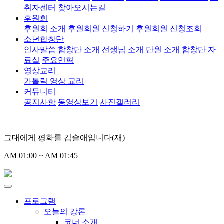
취자센터
찾아오시는길
후원회
후원회 소개
후원회원 신청하기
후원회원 신청조회
소년합창단
인사말씀
합창단 소개
선생님 소개
단원 소개
합창단 자
료실
주요연혁
영상교리
가톨릭 영상 교리
커뮤니티
공지사항
동영상보기
사진갤러리
그대에게 평화를 김슬애입니다(재)
AM 01:00 ~ AM 01:45
프로그램
오늘의 강론
코너 소개