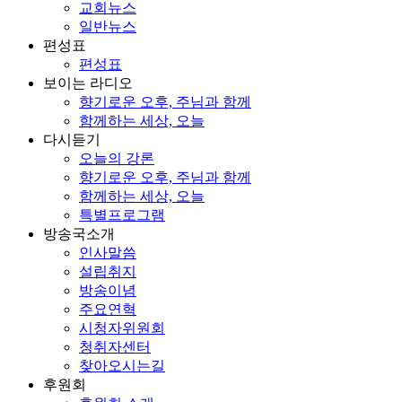
교회뉴스
일반뉴스
편성표
편성표
보이는 라디오
향기로운 오후, 주님과 함께
함께하는 세상, 오늘
다시듣기
오늘의 강론
향기로운 오후, 주님과 함께
함께하는 세상, 오늘
특별프로그램
방송국소개
인사말씀
설립취지
방송이념
주요연혁
시청자위원회
청취자센터
찾아오시는길
후원회