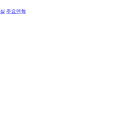
료실
주요연혁