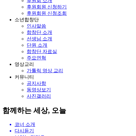
후원회 소개
후원회원 신청하기
후원회원 신청조회
소년합창단
인사말씀
합창단 소개
선생님 소개
단원 소개
합창단 자료실
주요연혁
영상교리
가톨릭 영상 교리
커뮤니티
공지사항
동영상보기
사진갤러리
함께하는 세상, 오늘
코너 소개
다시듣기