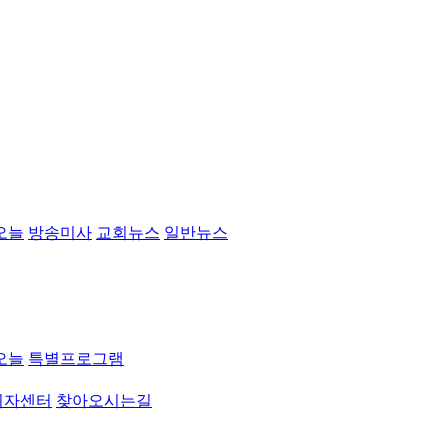
오늘
방송미사
교회뉴스
일반뉴스
오늘
특별프로그램
취자센터
찾아오시는길