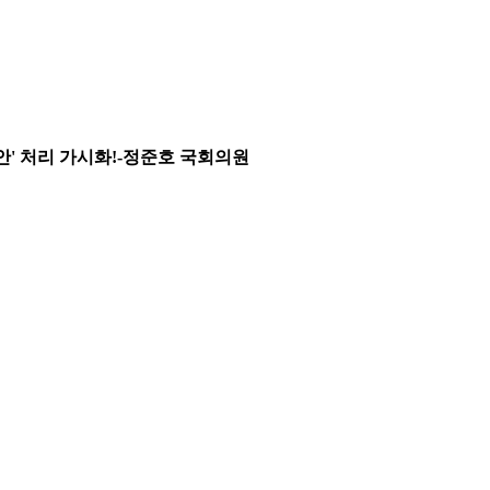
생 법안' 처리 가시화!-정준호 국회의원