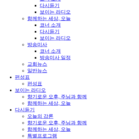
다시듣기
보이는 라디오
함께하는 세상, 오늘
코너 소개
다시듣기
보이는 라디오
방송미사
코너 소개
방송미사 일정
교회뉴스
일반뉴스
편성표
편성표
보이는 라디오
향기로운 오후, 주님과 함께
함께하는 세상, 오늘
다시듣기
오늘의 강론
향기로운 오후, 주님과 함께
함께하는 세상, 오늘
특별프로그램