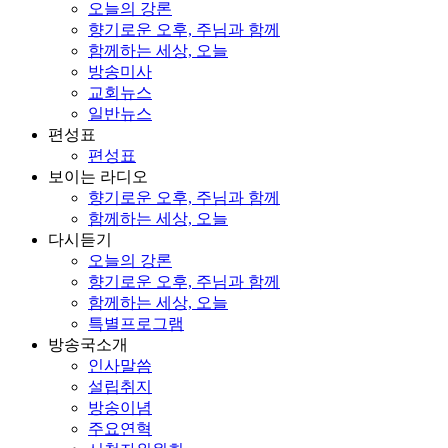
오늘의 강론
향기로운 오후, 주님과 함께
함께하는 세상, 오늘
방송미사
교회뉴스
일반뉴스
편성표
편성표
보이는 라디오
향기로운 오후, 주님과 함께
함께하는 세상, 오늘
다시듣기
오늘의 강론
향기로운 오후, 주님과 함께
함께하는 세상, 오늘
특별프로그램
방송국소개
인사말씀
설립취지
방송이념
주요연혁