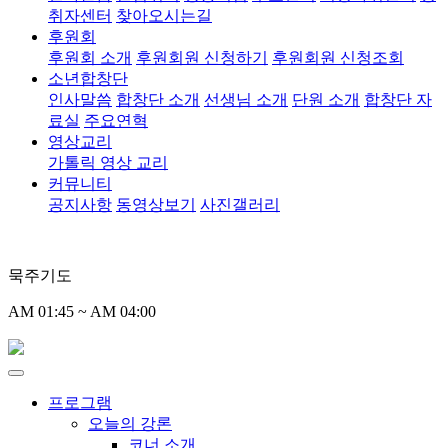
취자센터
찾아오시는길
후원회
후원회 소개
후원회원 신청하기
후원회원 신청조회
소년합창단
인사말씀
합창단 소개
선생님 소개
단원 소개
합창단 자
료실
주요연혁
영상교리
가톨릭 영상 교리
커뮤니티
공지사항
동영상보기
사진갤러리
묵주기도
AM 01:45 ~ AM 04:00
프로그램
오늘의 강론
코너 소개