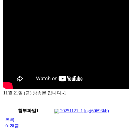
11월 21일 (금) 방송분 입니다.-1
첨부파일1
20251121_1.jpg(60693kb)
목록
이전글