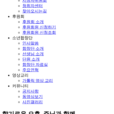
시청자위원회
청취자센터
찾아오시는길
후원회
후원회 소개
후원회원 신청하기
후원회원 신청조회
소년합창단
인사말씀
합창단 소개
선생님 소개
단원 소개
합창단 자료실
주요연혁
영상교리
가톨릭 영상 교리
커뮤니티
공지사항
동영상보기
사진갤러리