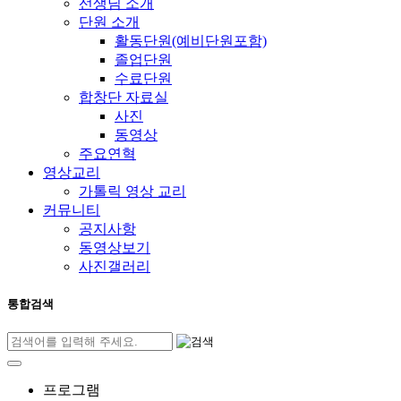
선생님 소개
단원 소개
활동단원(예비단원포함)
졸업단원
수료단원
합창단 자료실
사진
동영상
주요연혁
영상교리
가톨릭 영상 교리
커뮤니티
공지사항
동영상보기
사진갤러리
통합검색
프로그램