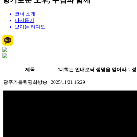
향기로운 오후, 주님과 함께
코너 소개
다시듣기
보이는 라디오
제목
'너희는 인내로써 생명을 얻어라.'- 성경
광주가톨릭평화방송
|
2025/11/21 16:29