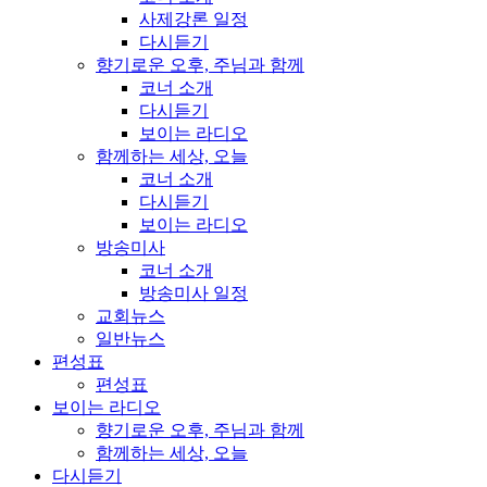
사제강론 일정
다시듣기
향기로운 오후, 주님과 함께
코너 소개
다시듣기
보이는 라디오
함께하는 세상, 오늘
코너 소개
다시듣기
보이는 라디오
방송미사
코너 소개
방송미사 일정
교회뉴스
일반뉴스
편성표
편성표
보이는 라디오
향기로운 오후, 주님과 함께
함께하는 세상, 오늘
다시듣기