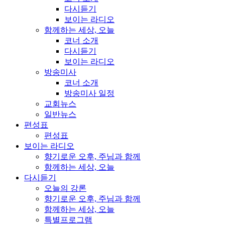
다시듣기
보이는 라디오
함께하는 세상, 오늘
코너 소개
다시듣기
보이는 라디오
방송미사
코너 소개
방송미사 일정
교회뉴스
일반뉴스
편성표
편성표
보이는 라디오
향기로운 오후, 주님과 함께
함께하는 세상, 오늘
다시듣기
오늘의 강론
향기로운 오후, 주님과 함께
함께하는 세상, 오늘
특별프로그램