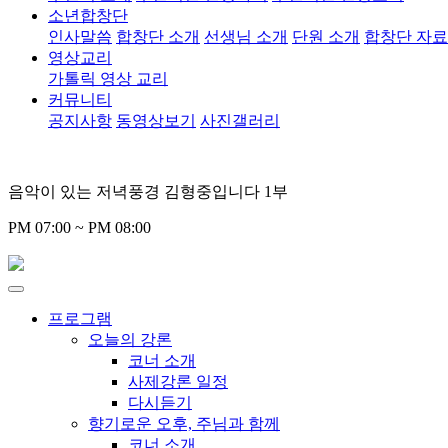
소년합창단
인사말씀
합창단 소개
선생님 소개
단원 소개
합창단 자
영상교리
가톨릭 영상 교리
커뮤니티
공지사항
동영상보기
사진갤러리
음악이 있는 저녁풍경 김형중입니다 1부
PM 07:00 ~ PM 08:00
프로그램
오늘의 강론
코너 소개
사제강론 일정
다시듣기
향기로운 오후, 주님과 함께
코너 소개