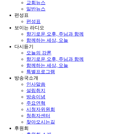
교회뉴스
일반뉴스
편성표
편성표
보이는 라디오
향기로운 오후, 주님과 함께
함께하는 세상, 오늘
다시듣기
오늘의 강론
향기로운 오후, 주님과 함께
함께하는 세상, 오늘
특별프로그램
방송국소개
인사말씀
설립취지
방송이념
주요연혁
시청자위원회
청취자센터
찾아오시는길
후원회