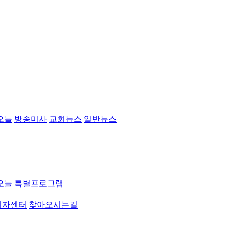
오늘
방송미사
교회뉴스
일반뉴스
오늘
특별프로그램
취자센터
찾아오시는길