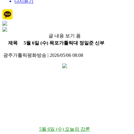
다시듣기
글 내용 보기 폼
제목
5월 6일 (수) 목포가톨릭대 정일준 신부
광주가톨릭평화방송
|
2026/05/06 08:08
5월 6일 (수) 오늘의 강론