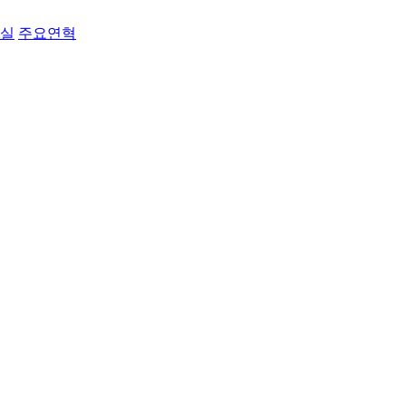
료실
주요연혁