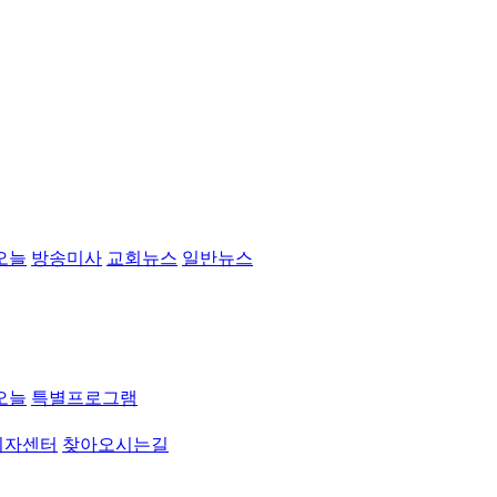
오늘
방송미사
교회뉴스
일반뉴스
오늘
특별프로그램
취자센터
찾아오시는길