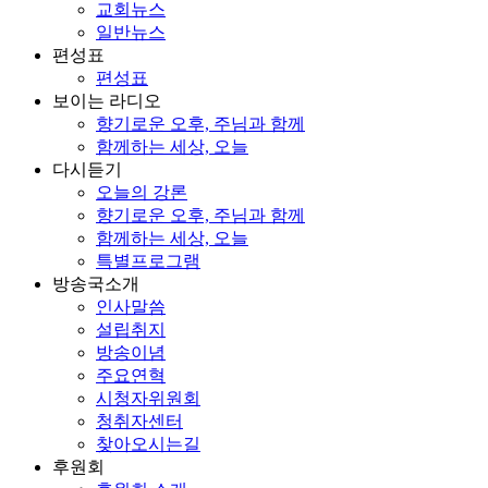
교회뉴스
일반뉴스
편성표
편성표
보이는 라디오
향기로운 오후, 주님과 함께
함께하는 세상, 오늘
다시듣기
오늘의 강론
향기로운 오후, 주님과 함께
함께하는 세상, 오늘
특별프로그램
방송국소개
인사말씀
설립취지
방송이념
주요연혁
시청자위원회
청취자센터
찾아오시는길
후원회