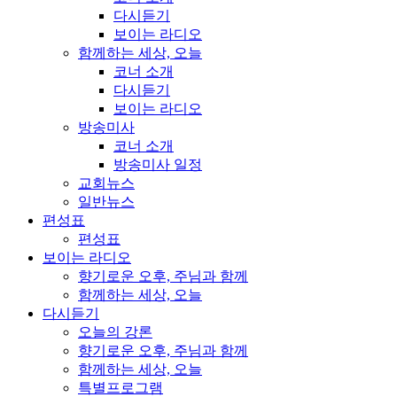
다시듣기
보이는 라디오
함께하는 세상, 오늘
코너 소개
다시듣기
보이는 라디오
방송미사
코너 소개
방송미사 일정
교회뉴스
일반뉴스
편성표
편성표
보이는 라디오
향기로운 오후, 주님과 함께
함께하는 세상, 오늘
다시듣기
오늘의 강론
향기로운 오후, 주님과 함께
함께하는 세상, 오늘
특별프로그램