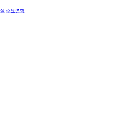
료실
주요연혁