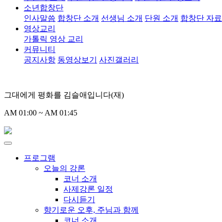
소년합창단
인사말씀
합창단 소개
선생님 소개
단원 소개
합창단 자
영상교리
가톨릭 영상 교리
커뮤니티
공지사항
동영상보기
사진갤러리
그대에게 평화를 김슬애입니다(재)
AM 01:00 ~ AM 01:45
프로그램
오늘의 강론
코너 소개
사제강론 일정
다시듣기
향기로운 오후, 주님과 함께
코너 소개