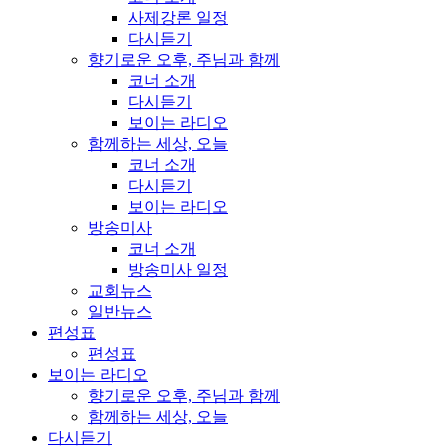
사제강론 일정
다시듣기
향기로운 오후, 주님과 함께
코너 소개
다시듣기
보이는 라디오
함께하는 세상, 오늘
코너 소개
다시듣기
보이는 라디오
방송미사
코너 소개
방송미사 일정
교회뉴스
일반뉴스
편성표
편성표
보이는 라디오
향기로운 오후, 주님과 함께
함께하는 세상, 오늘
다시듣기