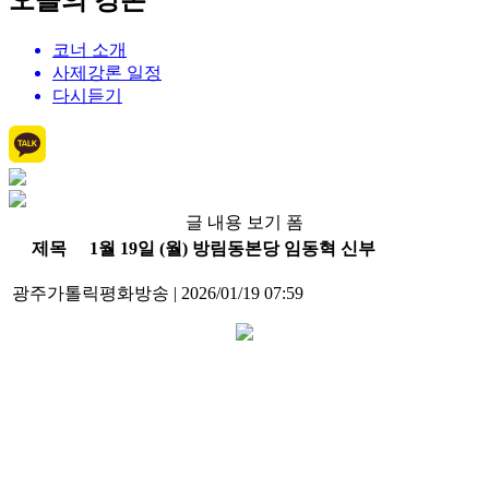
오늘의 강론
코너 소개
사제강론 일정
다시듣기
글 내용 보기 폼
제목
1월 19일 (월) 방림동본당 임동혁 신부
광주가톨릭평화방송
|
2026/01/19 07:59