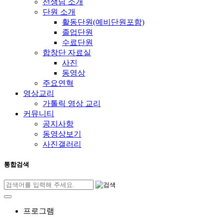
선생님 소개
단원 소개
활동단원(예비단원포함)
졸업단원
수료단원
합창단 자료실
사진
동영상
주요연혁
영상교리
가톨릭 영상 교리
커뮤니티
공지사항
동영상보기
사진갤러리
통합검색
프로그램