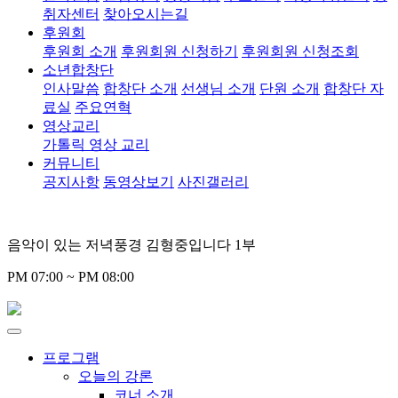
취자센터
찾아오시는길
후원회
후원회 소개
후원회원 신청하기
후원회원 신청조회
소년합창단
인사말씀
합창단 소개
선생님 소개
단원 소개
합창단 자
료실
주요연혁
영상교리
가톨릭 영상 교리
커뮤니티
공지사항
동영상보기
사진갤러리
음악이 있는 저녁풍경 김형중입니다 1부
PM 07:00 ~ PM 08:00
프로그램
오늘의 강론
코너 소개