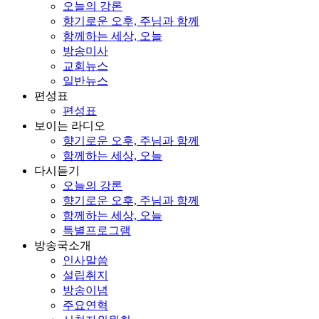
오늘의 강론
향기로운 오후, 주님과 함께
함께하는 세상, 오늘
방송미사
교회뉴스
일반뉴스
편성표
편성표
보이는 라디오
향기로운 오후, 주님과 함께
함께하는 세상, 오늘
다시듣기
오늘의 강론
향기로운 오후, 주님과 함께
함께하는 세상, 오늘
특별프로그램
방송국소개
인사말씀
설립취지
방송이념
주요연혁