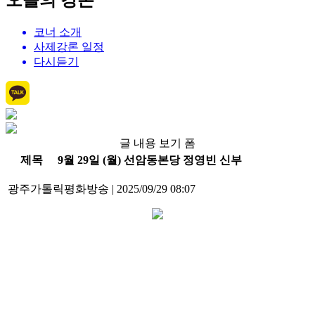
오늘의 강론
코너 소개
사제강론 일정
다시듣기
글 내용 보기 폼
제목
9월 29일 (월) 선암동본당 정영빈 신부
광주가톨릭평화방송
|
2025/09/29 08:07