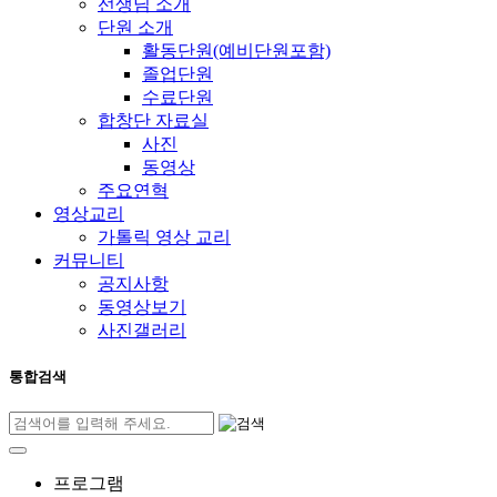
선생님 소개
단원 소개
활동단원(예비단원포함)
졸업단원
수료단원
합창단 자료실
사진
동영상
주요연혁
영상교리
가톨릭 영상 교리
커뮤니티
공지사항
동영상보기
사진갤러리
통합검색
프로그램