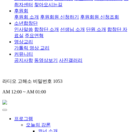
취자센터
찾아오시는길
후원회
후원회 소개
후원회원 신청하기
후원회원 신청조회
소년합창단
인사말씀
합창단 소개
선생님 소개
단원 소개
합창단 자
료실
주요연혁
영상교리
가톨릭 영상 교리
커뮤니티
공지사항
동영상보기
사진갤러리
라디오 고해소 비밀번호 1053
AM 12:00 ~ AM 01:00
프로그램
오늘의 강론
코너 소개