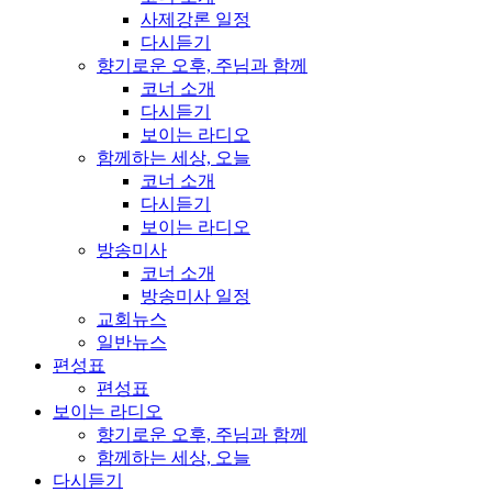
사제강론 일정
다시듣기
향기로운 오후, 주님과 함께
코너 소개
다시듣기
보이는 라디오
함께하는 세상, 오늘
코너 소개
다시듣기
보이는 라디오
방송미사
코너 소개
방송미사 일정
교회뉴스
일반뉴스
편성표
편성표
보이는 라디오
향기로운 오후, 주님과 함께
함께하는 세상, 오늘
다시듣기