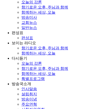
오늘의 강론
향기로운 오후, 주님과 함께
함께하는 세상, 오늘
방송미사
교회뉴스
일반뉴스
편성표
편성표
보이는 라디오
향기로운 오후, 주님과 함께
함께하는 세상, 오늘
다시듣기
오늘의 강론
향기로운 오후, 주님과 함께
함께하는 세상, 오늘
특별프로그램
방송국소개
인사말씀
설립취지
방송이념
주요연혁