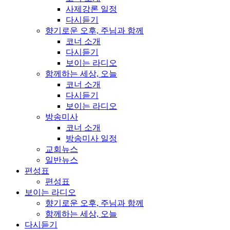
사제강론 일정
다시듣기
향기로운 오후, 주님과 함께
코너 소개
다시듣기
보이는 라디오
함께하는 세상, 오늘
코너 소개
다시듣기
보이는 라디오
방송미사
코너 소개
방송미사 일정
교회뉴스
일반뉴스
편성표
편성표
보이는 라디오
향기로운 오후, 주님과 함께
함께하는 세상, 오늘
다시듣기