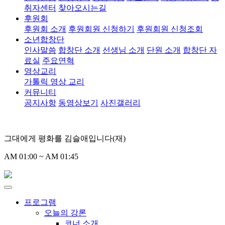
취자센터
찾아오시는길
후원회
후원회 소개
후원회원 신청하기
후원회원 신청조회
소년합창단
인사말씀
합창단 소개
선생님 소개
단원 소개
합창단 자
료실
주요연혁
영상교리
가톨릭 영상 교리
커뮤니티
공지사항
동영상보기
사진갤러리
그대에게 평화를 김슬애입니다(재)
AM 01:00 ~ AM 01:45
프로그램
오늘의 강론
코너 소개