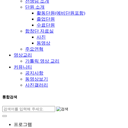
선생님 소개
단원 소개
활동단원(예비단원포함)
졸업단원
수료단원
합창단 자료실
사진
동영상
주요연혁
영상교리
가톨릭 영상 교리
커뮤니티
공지사항
동영상보기
사진갤러리
통합검색
프로그램