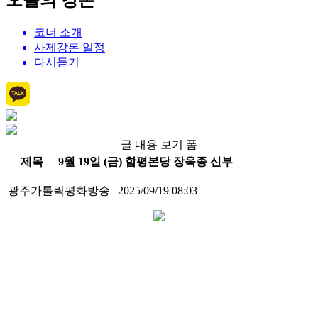
오늘의 강론
코너 소개
사제강론 일정
다시듣기
글 내용 보기 폼
제목
9월 19일 (금) 함평본당 장욱종 신부
광주가톨릭평화방송
|
2025/09/19 08:03