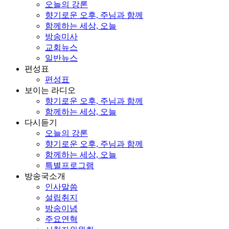
오늘의 강론
향기로운 오후, 주님과 함께
함께하는 세상, 오늘
방송미사
교회뉴스
일반뉴스
편성표
편성표
보이는 라디오
향기로운 오후, 주님과 함께
함께하는 세상, 오늘
다시듣기
오늘의 강론
향기로운 오후, 주님과 함께
함께하는 세상, 오늘
특별프로그램
방송국소개
인사말씀
설립취지
방송이념
주요연혁