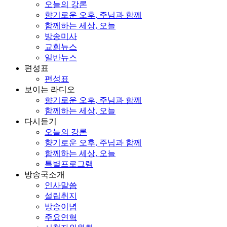
오늘의 강론
향기로운 오후, 주님과 함께
함께하는 세상, 오늘
방송미사
교회뉴스
일반뉴스
편성표
편성표
보이는 라디오
향기로운 오후, 주님과 함께
함께하는 세상, 오늘
다시듣기
오늘의 강론
향기로운 오후, 주님과 함께
함께하는 세상, 오늘
특별프로그램
방송국소개
인사말씀
설립취지
방송이념
주요연혁