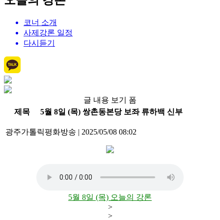
오늘의 강론
코너 소개
사제강론 일정
다시듣기
글 내용 보기 폼
제목
5월 8일 (목) 쌍촌동본당 보좌 류하백 신부
광주가톨릭평화방송
|
2025/05/08 08:02
5월 8일 (목) 오늘의 강론
>
>