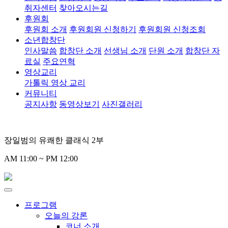
취자센터
찾아오시는길
후원회
후원회 소개
후원회원 신청하기
후원회원 신청조회
소년합창단
인사말씀
합창단 소개
선생님 소개
단원 소개
합창단 자
료실
주요연혁
영상교리
가톨릭 영상 교리
커뮤니티
공지사항
동영상보기
사진갤러리
장일범의 유쾌한 클래식 2부
AM 11:00 ~ PM 12:00
프로그램
오늘의 강론
코너 소개