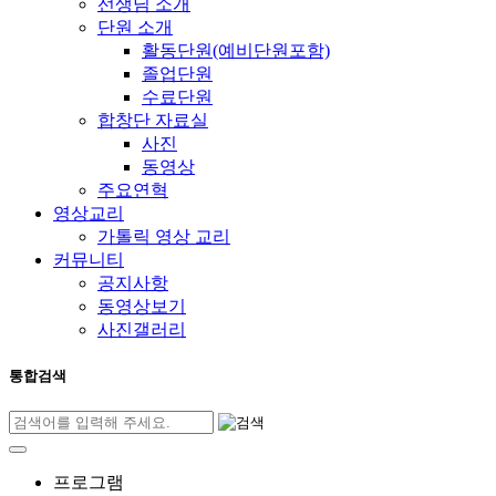
선생님 소개
단원 소개
활동단원(예비단원포함)
졸업단원
수료단원
합창단 자료실
사진
동영상
주요연혁
영상교리
가톨릭 영상 교리
커뮤니티
공지사항
동영상보기
사진갤러리
통합검색
프로그램