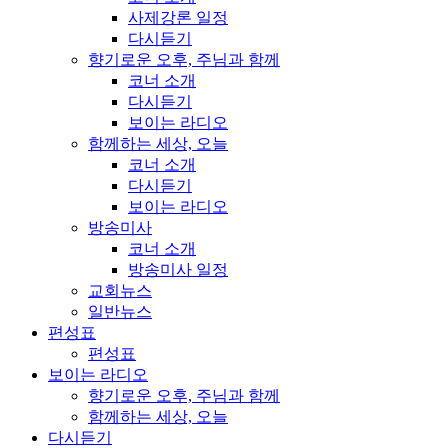
사제강론 일정
다시듣기
향기로운 오후, 주님과 함께
코너 소개
다시듣기
보이는 라디오
함께하는 세상, 오늘
코너 소개
다시듣기
보이는 라디오
방송미사
코너 소개
방송미사 일정
교회뉴스
일반뉴스
편성표
편성표
보이는 라디오
향기로운 오후, 주님과 함께
함께하는 세상, 오늘
다시듣기