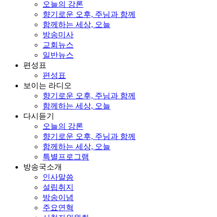
오늘의 강론
향기로운 오후, 주님과 함께
함께하는 세상, 오늘
방송미사
교회뉴스
일반뉴스
편성표
편성표
보이는 라디오
향기로운 오후, 주님과 함께
함께하는 세상, 오늘
다시듣기
오늘의 강론
향기로운 오후, 주님과 함께
함께하는 세상, 오늘
특별프로그램
방송국소개
인사말씀
설립취지
방송이념
주요연혁