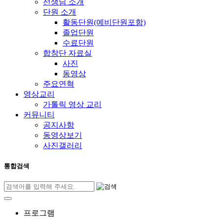
선생님 소개
단원 소개
활동단원(예비단원포함)
졸업단원
수료단원
합창단 자료실
사진
동영상
주요연혁
영상교리
가톨릭 영상 교리
커뮤니티
공지사항
동영상보기
사진갤러리
통합검색
프로그램