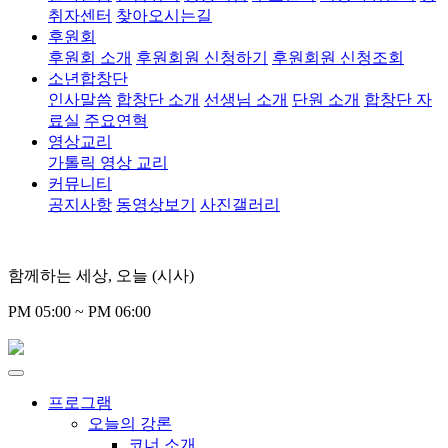
취자센터
찾아오시는길
후원회
후원회 소개
후원회원 신청하기
후원회원 신청조회
소년합창단
인사말씀
합창단 소개
선생님 소개
단원 소개
합창단 자
료실
주요연혁
영상교리
가톨릭 영상 교리
커뮤니티
공지사항
동영상보기
사진갤러리
함께하는 세상, 오늘 (시사)
PM 05:00 ~ PM 06:00
프로그램
오늘의 강론
코너 소개