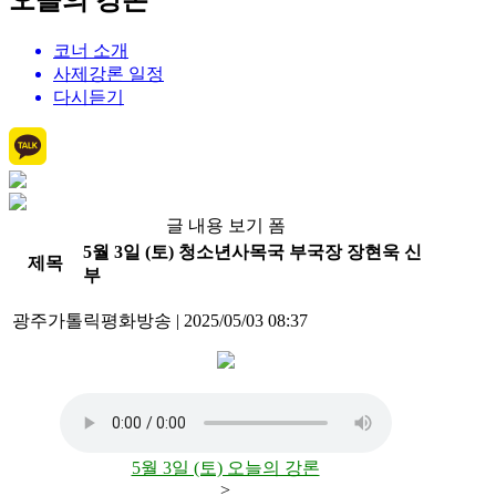
오늘의 강론
코너 소개
사제강론 일정
다시듣기
글 내용 보기 폼
5월 3일 (토) 청소년사목국 부국장 장현욱 신
제목
부
광주가톨릭평화방송
|
2025/05/03 08:37
5월 3일 (토) 오늘의 강론
>