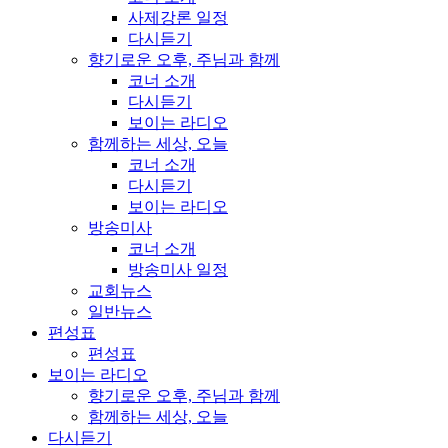
사제강론 일정
다시듣기
향기로운 오후, 주님과 함께
코너 소개
다시듣기
보이는 라디오
함께하는 세상, 오늘
코너 소개
다시듣기
보이는 라디오
방송미사
코너 소개
방송미사 일정
교회뉴스
일반뉴스
편성표
편성표
보이는 라디오
향기로운 오후, 주님과 함께
함께하는 세상, 오늘
다시듣기