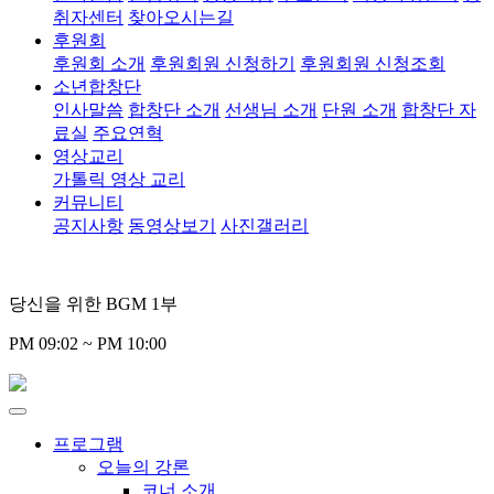
취자센터
찾아오시는길
후원회
후원회 소개
후원회원 신청하기
후원회원 신청조회
소년합창단
인사말씀
합창단 소개
선생님 소개
단원 소개
합창단 자
료실
주요연혁
영상교리
가톨릭 영상 교리
커뮤니티
공지사항
동영상보기
사진갤러리
당신을 위한 BGM 1부
PM 09:02 ~ PM 10:00
프로그램
오늘의 강론
코너 소개