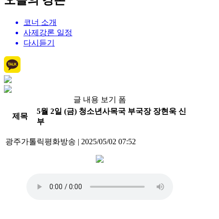
오늘의 강론
코너 소개
사제강론 일정
다시듣기
글 내용 보기 폼
5월 2일 (금) 청소년사목국 부국장 장현욱 신
제목
부
광주가톨릭평화방송
|
2025/05/02 07:52