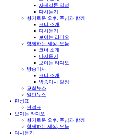
사제강론 일정
다시듣기
향기로운 오후, 주님과 함께
코너 소개
다시듣기
보이는 라디오
함께하는 세상, 오늘
코너 소개
다시듣기
보이는 라디오
방송미사
코너 소개
방송미사 일정
교회뉴스
일반뉴스
편성표
편성표
보이는 라디오
향기로운 오후, 주님과 함께
함께하는 세상, 오늘
다시듣기