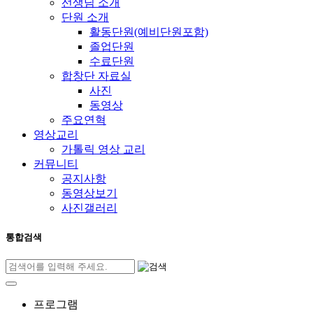
선생님 소개
단원 소개
활동단원(예비단원포함)
졸업단원
수료단원
합창단 자료실
사진
동영상
주요연혁
영상교리
가톨릭 영상 교리
커뮤니티
공지사항
동영상보기
사진갤러리
통합검색
프로그램