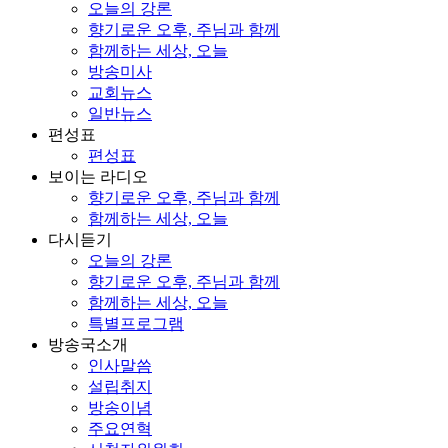
오늘의 강론
향기로운 오후, 주님과 함께
함께하는 세상, 오늘
방송미사
교회뉴스
일반뉴스
편성표
편성표
보이는 라디오
향기로운 오후, 주님과 함께
함께하는 세상, 오늘
다시듣기
오늘의 강론
향기로운 오후, 주님과 함께
함께하는 세상, 오늘
특별프로그램
방송국소개
인사말씀
설립취지
방송이념
주요연혁