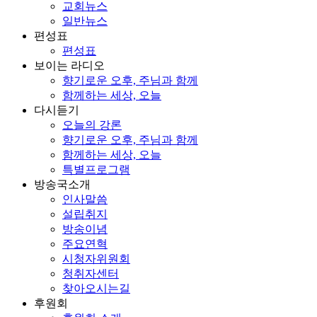
교회뉴스
일반뉴스
편성표
편성표
보이는 라디오
향기로운 오후, 주님과 함께
함께하는 세상, 오늘
다시듣기
오늘의 강론
향기로운 오후, 주님과 함께
함께하는 세상, 오늘
특별프로그램
방송국소개
인사말씀
설립취지
방송이념
주요연혁
시청자위원회
청취자센터
찾아오시는길
후원회