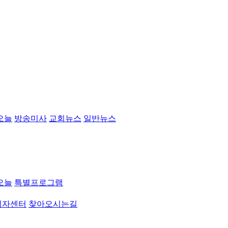
오늘
방송미사
교회뉴스
일반뉴스
오늘
특별프로그램
취자센터
찾아오시는길