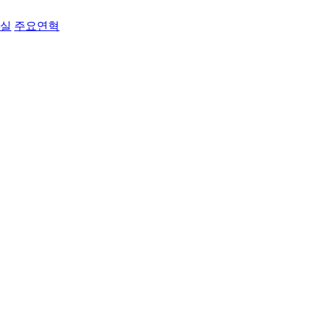
료실
주요연혁