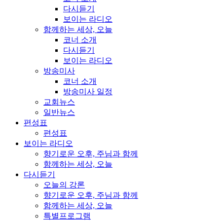
다시듣기
보이는 라디오
함께하는 세상, 오늘
코너 소개
다시듣기
보이는 라디오
방송미사
코너 소개
방송미사 일정
교회뉴스
일반뉴스
편성표
편성표
보이는 라디오
향기로운 오후, 주님과 함께
함께하는 세상, 오늘
다시듣기
오늘의 강론
향기로운 오후, 주님과 함께
함께하는 세상, 오늘
특별프로그램