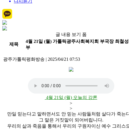
다시듣기
글 내용 보기 폼
4월 21일 (월) 가톨릭광주사회복지회 부국장 최철성
제목
부
광주가톨릭평화방송
|
2025/04/21 07:53
4월 21일 (월) 오늘의 강론
>
>
만일 믿는다고 말하면서도 안 믿는 사람들처럼 살다가 죽는
그 말은 거짓말이 되어버립니다.
우리의 삶과 죽음을 통해서 우리의 구원자이신 예수 그리스