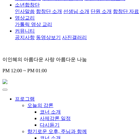
소년합창단
인사말씀
합창단 소개
선생님 소개
단원 소개
합창단 자
영상교리
가톨릭 영상 교리
커뮤니티
공지사항
동영상보기
사진갤러리
이인혜의 아름다운 사랑 아름다운 나눔
PM 12:00 ~ PM 01:00
프로그램
오늘의 강론
코너 소개
사제강론 일정
다시듣기
향기로운 오후, 주님과 함께
코너 소개