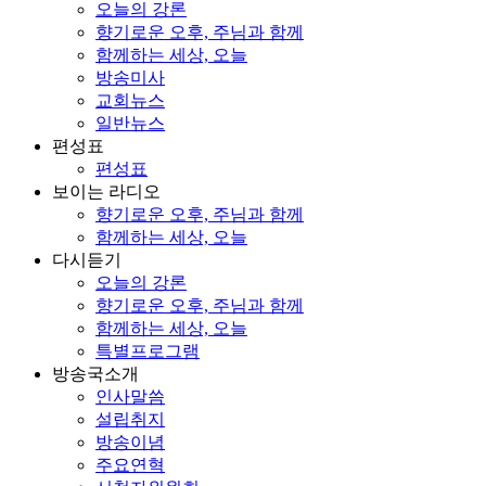
오늘의 강론
향기로운 오후, 주님과 함께
함께하는 세상, 오늘
방송미사
교회뉴스
일반뉴스
편성표
편성표
보이는 라디오
향기로운 오후, 주님과 함께
함께하는 세상, 오늘
다시듣기
오늘의 강론
향기로운 오후, 주님과 함께
함께하는 세상, 오늘
특별프로그램
방송국소개
인사말씀
설립취지
방송이념
주요연혁