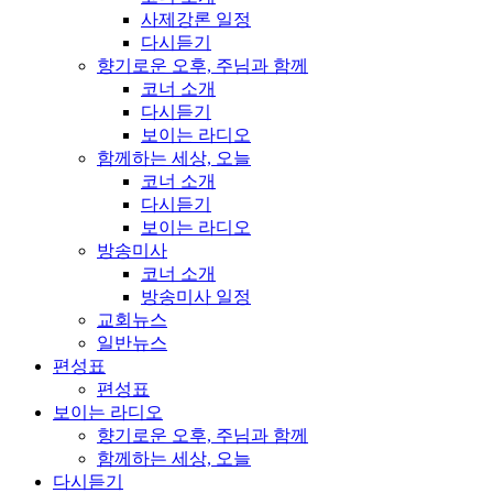
사제강론 일정
다시듣기
향기로운 오후, 주님과 함께
코너 소개
다시듣기
보이는 라디오
함께하는 세상, 오늘
코너 소개
다시듣기
보이는 라디오
방송미사
코너 소개
방송미사 일정
교회뉴스
일반뉴스
편성표
편성표
보이는 라디오
향기로운 오후, 주님과 함께
함께하는 세상, 오늘
다시듣기