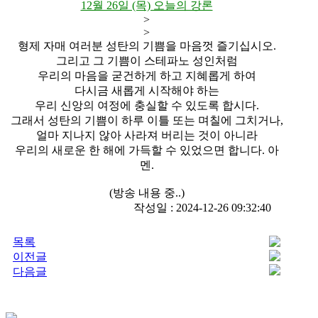
12월 26일 (목) 오늘의 강론
>
>
형제 자매 여러분 성탄의 기쁨을 마음껏 즐기십시오.
그리고 그 기쁨이 스테파노 성인처럼
우리의 마음을 굳건하게 하고 지혜롭게 하여
다시금 새롭게 시작해야 하는
우리 신앙의 여정에 충실할 수 있도록 합시다.
그래서 성탄의 기쁨이 하루 이틀 또는 며칠에 그치거나,
얼마 지나지 않아 사라져 버리는 것이 아니라
우리의 새로운 한 해에 가득할 수 있었으면 합니다. 아
멘.
(방송 내용 중..)
작성일 : 2024-12-26 09:32:40
목록
이전글
다음글