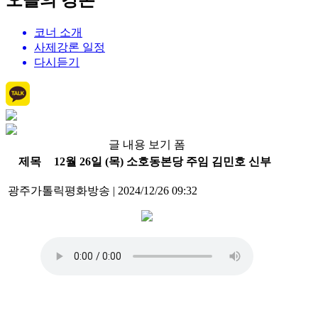
오늘의 강론
코너 소개
사제강론 일정
다시듣기
글 내용 보기 폼
제목
12월 26일 (목) 소호동본당 주임 김민호 신부
광주가톨릭평화방송
|
2024/12/26 09:32