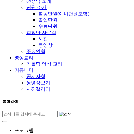
선생님 소개
단원 소개
활동단원(예비단원포함)
졸업단원
수료단원
합창단 자료실
사진
동영상
주요연혁
영상교리
가톨릭 영상 교리
커뮤니티
공지사항
동영상보기
사진갤러리
통합검색
프로그램