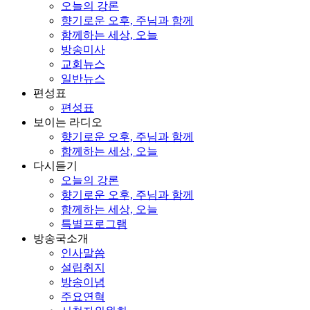
오늘의 강론
향기로운 오후, 주님과 함께
함께하는 세상, 오늘
방송미사
교회뉴스
일반뉴스
편성표
편성표
보이는 라디오
향기로운 오후, 주님과 함께
함께하는 세상, 오늘
다시듣기
오늘의 강론
향기로운 오후, 주님과 함께
함께하는 세상, 오늘
특별프로그램
방송국소개
인사말씀
설립취지
방송이념
주요연혁