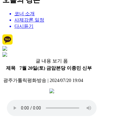
오늘의 강론
코너 소개
사제강론 일정
다시듣기
글 내용 보기 폼
제목
7월 20일(토) 금암본당 이종민 신부
광주가톨릭평화방송
|
2024/07/20 19:04