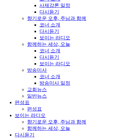
사제강론 일정
다시듣기
향기로운 오후, 주님과 함께
코너 소개
다시듣기
보이는 라디오
함께하는 세상, 오늘
코너 소개
다시듣기
보이는 라디오
방송미사
코너 소개
방송미사 일정
교회뉴스
일반뉴스
편성표
편성표
보이는 라디오
향기로운 오후, 주님과 함께
함께하는 세상, 오늘
다시듣기