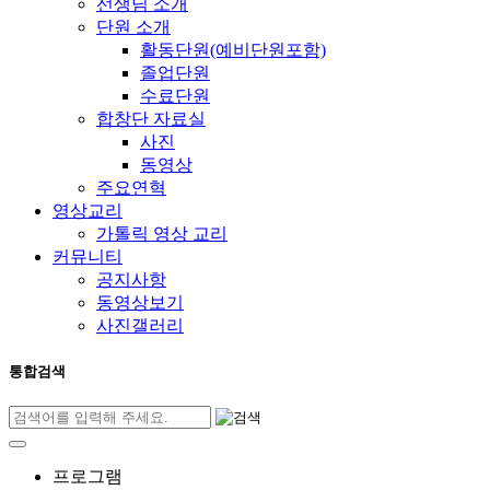
선생님 소개
단원 소개
활동단원(예비단원포함)
졸업단원
수료단원
합창단 자료실
사진
동영상
주요연혁
영상교리
가톨릭 영상 교리
커뮤니티
공지사항
동영상보기
사진갤러리
통합검색
프로그램