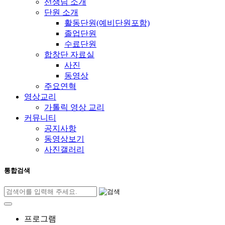
선생님 소개
단원 소개
활동단원(예비단원포함)
졸업단원
수료단원
합창단 자료실
사진
동영상
주요연혁
영상교리
가톨릭 영상 교리
커뮤니티
공지사항
동영상보기
사진갤러리
통합검색
프로그램