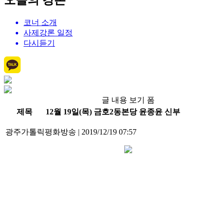
오늘의 강론
코너 소개
사제강론 일정
다시듣기
글 내용 보기 폼
제목
12월 19일(목) 금호2동본당 윤종윤 신부
광주가톨릭평화방송
|
2019/12/19 07:57