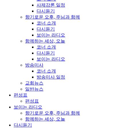
사제강론 일정
다시듣기
향기로운 오후, 주님과 함께
코너 소개
다시듣기
보이는 라디오
함께하는 세상, 오늘
코너 소개
다시듣기
보이는 라디오
방송미사
코너 소개
방송미사 일정
교회뉴스
일반뉴스
편성표
편성표
보이는 라디오
향기로운 오후, 주님과 함께
함께하는 세상, 오늘
다시듣기