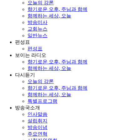
오늘의 강론
향기로운 오후, 주님과 함께
함께하는 세상, 오늘
방송미사
교회뉴스
일반뉴스
편성표
편성표
보이는 라디오
향기로운 오후, 주님과 함께
함께하는 세상, 오늘
다시듣기
오늘의 강론
향기로운 오후, 주님과 함께
함께하는 세상, 오늘
특별프로그램
방송국소개
인사말씀
설립취지
방송이념
주요연혁