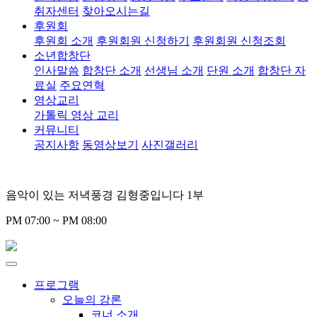
취자센터
찾아오시는길
후원회
후원회 소개
후원회원 신청하기
후원회원 신청조회
소년합창단
인사말씀
합창단 소개
선생님 소개
단원 소개
합창단 자
료실
주요연혁
영상교리
가톨릭 영상 교리
커뮤니티
공지사항
동영상보기
사진갤러리
음악이 있는 저녁풍경 김형중입니다 1부
PM 07:00 ~ PM 08:00
프로그램
오늘의 강론
코너 소개