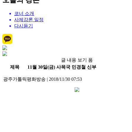
오늘의 강론
코너 소개
사제강론 일정
다시듣기
글 내용 보기 폼
제목
11월 30일(금) 사목국 민경철 신부
광주가톨릭평화방송
|
2018/11/30 07:53