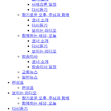
사제강론 일정
다시듣기
향기로운 오후, 주님과 함께
코너 소개
다시듣기
보이는 라디오
함께하는 세상, 오늘
코너 소개
다시듣기
보이는 라디오
방송미사
코너 소개
방송미사 일정
교회뉴스
일반뉴스
편성표
편성표
보이는 라디오
향기로운 오후, 주님과 함께
함께하는 세상, 오늘
다시듣기