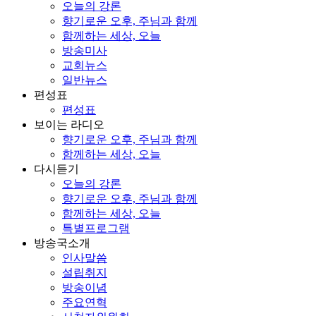
오늘의 강론
향기로운 오후, 주님과 함께
함께하는 세상, 오늘
방송미사
교회뉴스
일반뉴스
편성표
편성표
보이는 라디오
향기로운 오후, 주님과 함께
함께하는 세상, 오늘
다시듣기
오늘의 강론
향기로운 오후, 주님과 함께
함께하는 세상, 오늘
특별프로그램
방송국소개
인사말씀
설립취지
방송이념
주요연혁