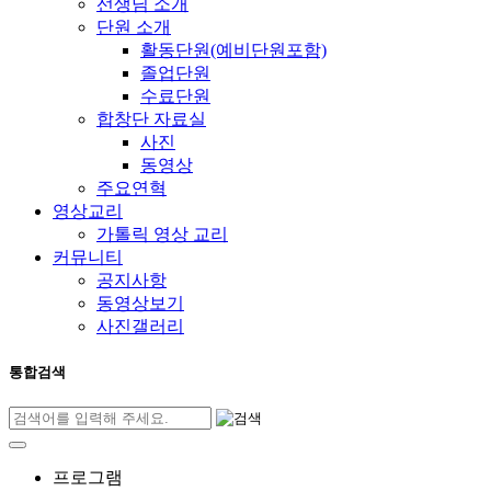
선생님 소개
단원 소개
활동단원(예비단원포함)
졸업단원
수료단원
합창단 자료실
사진
동영상
주요연혁
영상교리
가톨릭 영상 교리
커뮤니티
공지사항
동영상보기
사진갤러리
통합검색
프로그램