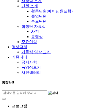
선생님 소개
단원 소개
활동단원(예비단원포함)
졸업단원
수료단원
합창단 자료실
사진
동영상
주요연혁
영상교리
가톨릭 영상 교리
커뮤니티
공지사항
동영상보기
사진갤러리
통합검색
프로그램