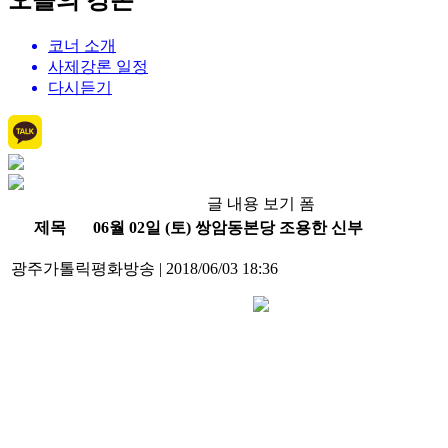
오늘의 강론
코너 소개
사제강론 일정
다시듣기
글 내용 보기 폼
제목
06월 02일 (토) 쌍암동본당 조용한 신부
광주가톨릭평화방송
|
2018/06/03 18:36