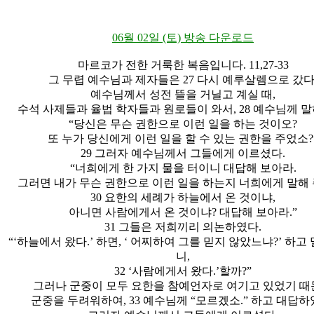
06월 02일 (토) 방송 다운로드
마르코가 전한 거룩한 복음입니다. 11,27-33
그 무렵 예수님과 제자들은 27 다시 예루살렘으로 갔다
예수님께서 성전 뜰을 거닐고 계실 때,
수석 사제들과 율법 학자들과 원로들이 와서, 28 예수님께 말
“당신은 무슨 권한으로 이런 일을 하는 것이오?
또 누가 당신에게 이런 일을 할 수 있는 권한을 주었소?
29 그러자 예수님께서 그들에게 이르셨다.
“너희에게 한 가지 물을 터이니 대답해 보아라.
그러면 내가 무슨 권한으로 이런 일을 하는지 너희에게 말해 
30 요한의 세례가 하늘에서 온 것이냐,
아니면 사람에게서 온 것이냐? 대답해 보아라.”
31 그들은 저희끼리 의논하였다.
“‘하늘에서 왔다.’ 하면, ‘ 어찌하여 그를 믿지 않았느냐?’ 하고
니,
32 ‘사람에게서 왔다.’할까?”
그러나 군중이 모두 요한을 참예언자로 여기고 있었기 
군중을 두려워하여, 33 예수님께 “모르겠소.” 하고 대답하