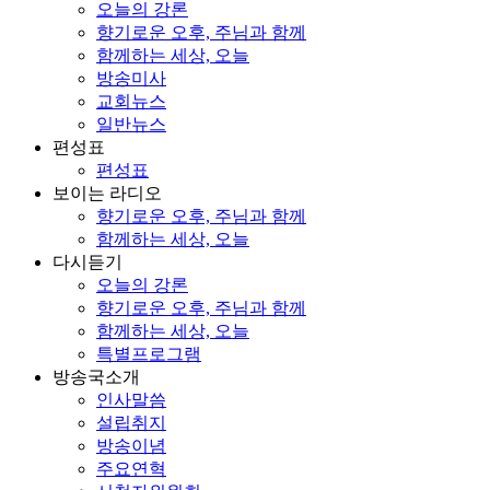
오늘의 강론
향기로운 오후, 주님과 함께
함께하는 세상, 오늘
방송미사
교회뉴스
일반뉴스
편성표
편성표
보이는 라디오
향기로운 오후, 주님과 함께
함께하는 세상, 오늘
다시듣기
오늘의 강론
향기로운 오후, 주님과 함께
함께하는 세상, 오늘
특별프로그램
방송국소개
인사말씀
설립취지
방송이념
주요연혁