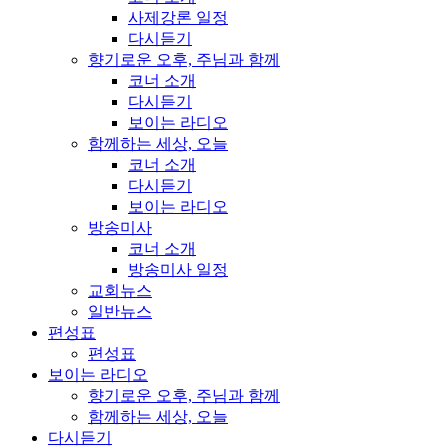
사제강론 일정
다시듣기
향기로운 오후, 주님과 함께
코너 소개
다시듣기
보이는 라디오
함께하는 세상, 오늘
코너 소개
다시듣기
보이는 라디오
방송미사
코너 소개
방송미사 일정
교회뉴스
일반뉴스
편성표
편성표
보이는 라디오
향기로운 오후, 주님과 함께
함께하는 세상, 오늘
다시듣기