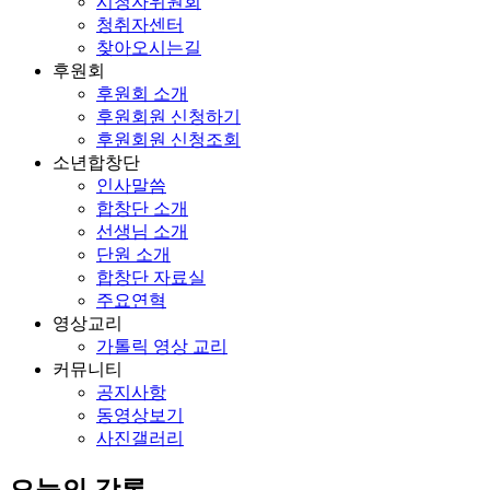
시청자위원회
청취자센터
찾아오시는길
후원회
후원회 소개
후원회원 신청하기
후원회원 신청조회
소년합창단
인사말씀
합창단 소개
선생님 소개
단원 소개
합창단 자료실
주요연혁
영상교리
가톨릭 영상 교리
커뮤니티
공지사항
동영상보기
사진갤러리