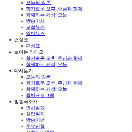
오늘의 강론
향기로운 오후, 주님과 함께
함께하는 세상, 오늘
방송미사
교회뉴스
일반뉴스
편성표
편성표
보이는 라디오
향기로운 오후, 주님과 함께
함께하는 세상, 오늘
다시듣기
오늘의 강론
향기로운 오후, 주님과 함께
함께하는 세상, 오늘
특별프로그램
방송국소개
인사말씀
설립취지
방송이념
주요연혁