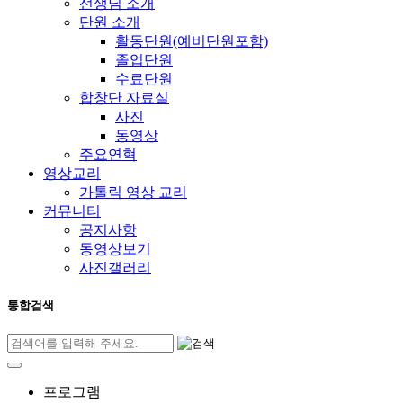
선생님 소개
단원 소개
활동단원(예비단원포함)
졸업단원
수료단원
합창단 자료실
사진
동영상
주요연혁
영상교리
가톨릭 영상 교리
커뮤니티
공지사항
동영상보기
사진갤러리
통합검색
프로그램