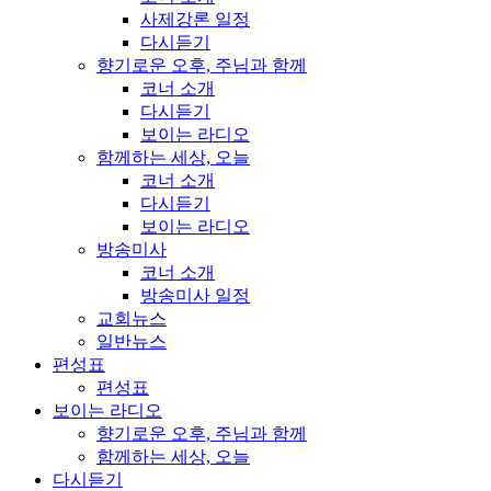
사제강론 일정
다시듣기
향기로운 오후, 주님과 함께
코너 소개
다시듣기
보이는 라디오
함께하는 세상, 오늘
코너 소개
다시듣기
보이는 라디오
방송미사
코너 소개
방송미사 일정
교회뉴스
일반뉴스
편성표
편성표
보이는 라디오
향기로운 오후, 주님과 함께
함께하는 세상, 오늘
다시듣기