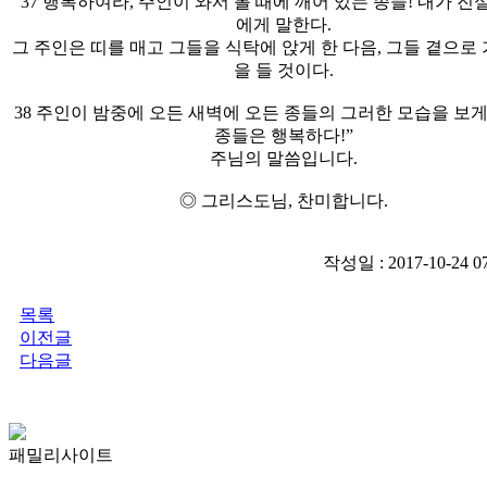
37 행복하여라, 주인이 와서 볼 때에 깨어 있는 종들! 내가 진
에게 말한다.
그 주인은 띠를 매고 그들을 식탁에 앉게 한 다음, 그들 곁으로
을 들 것이다.
38 주인이 밤중에 오든 새벽에 오든 종들의 그러한 모습을 보게
종들은 행복하다!”
주님의 말씀입니다.
◎ 그리스도님, 찬미합니다.
작성일 : 2017-10-24 
목록
이전글
다음글
패밀리사이트