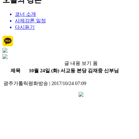
오늘의 강론
코너 소개
사제강론 일정
다시듣기
글 내용 보기 폼
제목
10월 24일 (화) 서교동 본당 김재중 신부님
광주가톨릭평화방송
|
2017/10/24 07:09