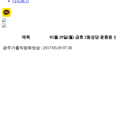
다시듣기
제목
05월 29일(월) 금호 2동성당 윤종윤
광주가톨릭평화방송
|
2017/05/29 07:30