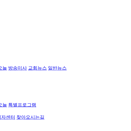
오늘
방송미사
교회뉴스
일반뉴스
오늘
특별프로그램
취자센터
찾아오시는길