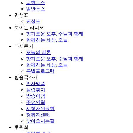
교회뉴스
일반뉴스
편성표
편성표
보이는 라디오
향기로운 오후, 주님과 함께
함께하는 세상, 오늘
다시듣기
오늘의 강론
향기로운 오후, 주님과 함께
함께하는 세상, 오늘
특별프로그램
방송국소개
인사말씀
설립취지
방송이념
주요연혁
시청자위원회
청취자센터
찾아오시는길
후원회