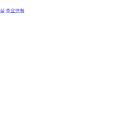
료실
주요연혁