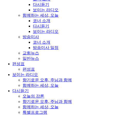
다시듣기
보이는 라디오
함께하는 세상, 오늘
코너 소개
다시듣기
보이는 라디오
방송미사
코너 소개
방송미사 일정
교회뉴스
일반뉴스
편성표
편성표
보이는 라디오
향기로운 오후, 주님과 함께
함께하는 세상, 오늘
다시듣기
오늘의 강론
향기로운 오후, 주님과 함께
함께하는 세상, 오늘
특별프로그램