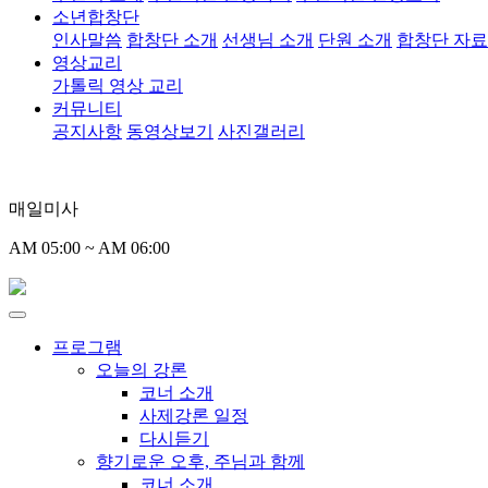
소년합창단
인사말씀
합창단 소개
선생님 소개
단원 소개
합창단 자
영상교리
가톨릭 영상 교리
커뮤니티
공지사항
동영상보기
사진갤러리
매일미사
AM 05:00 ~ AM 06:00
프로그램
오늘의 강론
코너 소개
사제강론 일정
다시듣기
향기로운 오후, 주님과 함께
코너 소개