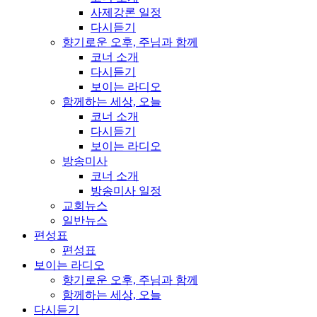
사제강론 일정
다시듣기
향기로운 오후, 주님과 함께
코너 소개
다시듣기
보이는 라디오
함께하는 세상, 오늘
코너 소개
다시듣기
보이는 라디오
방송미사
코너 소개
방송미사 일정
교회뉴스
일반뉴스
편성표
편성표
보이는 라디오
향기로운 오후, 주님과 함께
함께하는 세상, 오늘
다시듣기