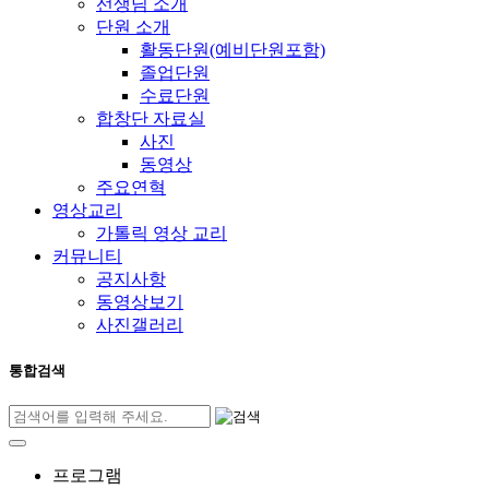
선생님 소개
단원 소개
활동단원(예비단원포함)
졸업단원
수료단원
합창단 자료실
사진
동영상
주요연혁
영상교리
가톨릭 영상 교리
커뮤니티
공지사항
동영상보기
사진갤러리
통합검색
프로그램