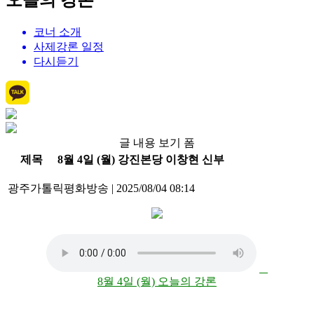
오늘의 강론
코너 소개
사제강론 일정
다시듣기
글 내용 보기 폼
제목
8월 4일 (월) 강진본당 이창현 신부
광주가톨릭평화방송
|
2025/08/04 08:14
8월 4일 (월) 오늘의 강론