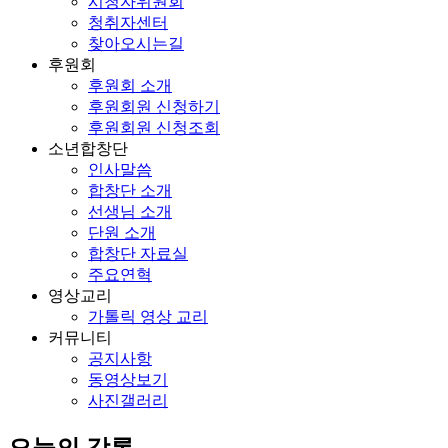
시청자위원회
청취자센터
찾아오시는길
후원회
후원회 소개
후원회원 신청하기
후원회원 신청조회
소년합창단
인사말씀
합창단 소개
선생님 소개
단원 소개
합창단 자료실
주요연혁
영상교리
가톨릭 영상 교리
커뮤니티
공지사항
동영상보기
사진갤러리