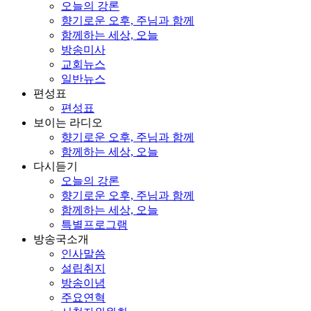
오늘의 강론
향기로운 오후, 주님과 함께
함께하는 세상, 오늘
방송미사
교회뉴스
일반뉴스
편성표
편성표
보이는 라디오
향기로운 오후, 주님과 함께
함께하는 세상, 오늘
다시듣기
오늘의 강론
향기로운 오후, 주님과 함께
함께하는 세상, 오늘
특별프로그램
방송국소개
인사말씀
설립취지
방송이념
주요연혁