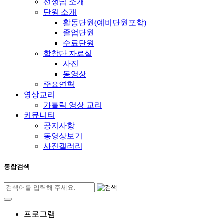
선생님 소개
단원 소개
활동단원(예비단원포함)
졸업단원
수료단원
합창단 자료실
사진
동영상
주요연혁
영상교리
가톨릭 영상 교리
커뮤니티
공지사항
동영상보기
사진갤러리
통합검색
프로그램