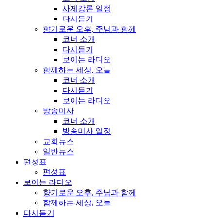
사제강론 일정
다시듣기
향기로운 오후, 주님과 함께
코너 소개
다시듣기
보이는 라디오
함께하는 세상, 오늘
코너 소개
다시듣기
보이는 라디오
방송미사
코너 소개
방송미사 일정
교회뉴스
일반뉴스
편성표
편성표
보이는 라디오
향기로운 오후, 주님과 함께
함께하는 세상, 오늘
다시듣기