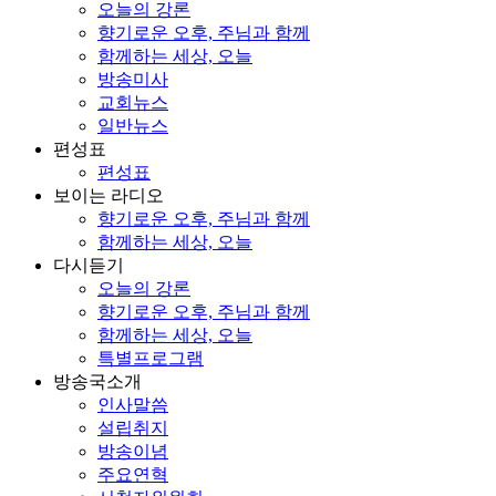
오늘의 강론
향기로운 오후, 주님과 함께
함께하는 세상, 오늘
방송미사
교회뉴스
일반뉴스
편성표
편성표
보이는 라디오
향기로운 오후, 주님과 함께
함께하는 세상, 오늘
다시듣기
오늘의 강론
향기로운 오후, 주님과 함께
함께하는 세상, 오늘
특별프로그램
방송국소개
인사말씀
설립취지
방송이념
주요연혁