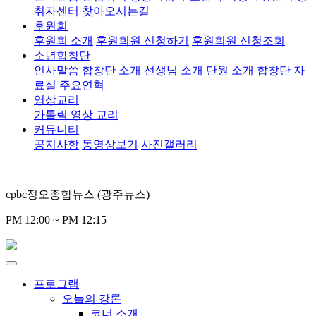
취자센터
찾아오시는길
후원회
후원회 소개
후원회원 신청하기
후원회원 신청조회
소년합창단
인사말씀
합창단 소개
선생님 소개
단원 소개
합창단 자
료실
주요연혁
영상교리
가톨릭 영상 교리
커뮤니티
공지사항
동영상보기
사진갤러리
cpbc정오종합뉴스 (광주뉴스)
PM 12:00 ~ PM 12:15
프로그램
오늘의 강론
코너 소개