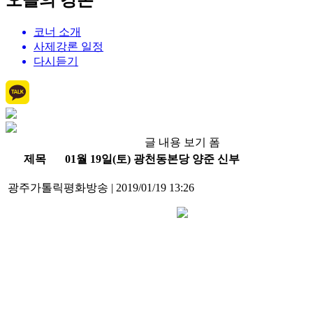
오늘의 강론
코너 소개
사제강론 일정
다시듣기
글 내용 보기 폼
제목
01월 19일(토) 광천동본당 양준 신부
광주가톨릭평화방송
|
2019/01/19 13:26