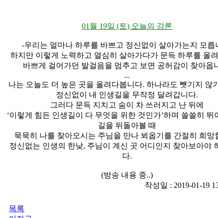
01월 19일 (토) 오늘의 강론
-우리는 얼마나 하루를 바쁘고 정신없이 살아가는지 모릅
하지만 이렇게 노력하고 열심히 살아가다가 문득 하루를 올려
바쁘게 걸어가던 발걸음을 멈추고 보면 공허감이 찾아옵
...
나는 오늘도 더 높은 곳을 올려다봅니다. 하나라도 뺏기지 않
정신없이 내 인생길을 무작정 달려갑니다.
그러다 문득 지치고 숨이 차 쓰러지고 난 뒤에
‘이렇게 힘든 인생길이 다 무엇을 위한 것인가’하며 쓸쓸히 뛰
길을 뒤돌아볼 때
묵묵히 나를 찾아오시는 주님을 만나 뵈옵기를 간절히 희망
정신없는 인생의 한낮, 주님이 계신 곳 어디인지 찾아보아야
다.
(방송 내용 중..)
작성일 : 2019-01-19 
목록