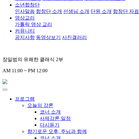
소년합창단
인사말씀
합창단 소개
선생님 소개
단원 소개
합창단 자
영상교리
가톨릭 영상 교리
커뮤니티
공지사항
동영상보기
사진갤러리
장일범의 유쾌한 클래식 2부
AM 11:00 ~ PM 12:00
프로그램
오늘의 강론
코너 소개
사제강론 일정
다시듣기
향기로운 오후, 주님과 함께
코너 소개