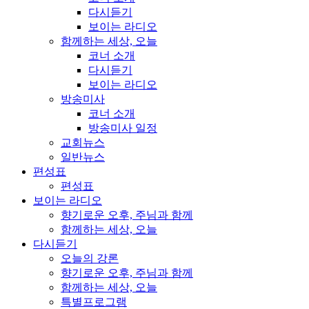
다시듣기
보이는 라디오
함께하는 세상, 오늘
코너 소개
다시듣기
보이는 라디오
방송미사
코너 소개
방송미사 일정
교회뉴스
일반뉴스
편성표
편성표
보이는 라디오
향기로운 오후, 주님과 함께
함께하는 세상, 오늘
다시듣기
오늘의 강론
향기로운 오후, 주님과 함께
함께하는 세상, 오늘
특별프로그램