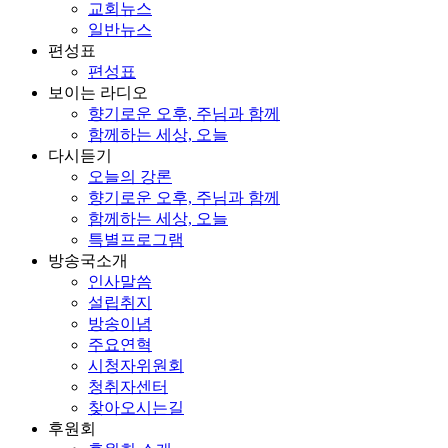
교회뉴스
일반뉴스
편성표
편성표
보이는 라디오
향기로운 오후, 주님과 함께
함께하는 세상, 오늘
다시듣기
오늘의 강론
향기로운 오후, 주님과 함께
함께하는 세상, 오늘
특별프로그램
방송국소개
인사말씀
설립취지
방송이념
주요연혁
시청자위원회
청취자센터
찾아오시는길
후원회