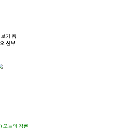
 보기 폼
준오 신부
(월) 오늘의 강론