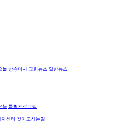
오늘
방송미사
교회뉴스
일반뉴스
오늘
특별프로그램
취자센터
찾아오시는길