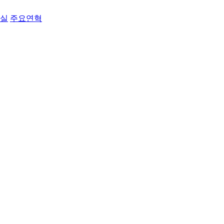
료실
주요연혁