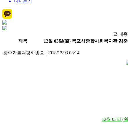
다시듣기
글 내용
제목
12월 03일(월) 목포시종합사회복지관 김
광주가톨릭평화방송
|
2018/12/03 08:14
12월 03일 