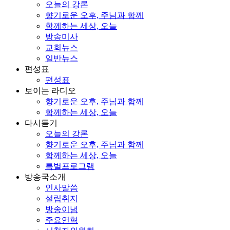
오늘의 강론
향기로운 오후, 주님과 함께
함께하는 세상, 오늘
방송미사
교회뉴스
일반뉴스
편성표
편성표
보이는 라디오
향기로운 오후, 주님과 함께
함께하는 세상, 오늘
다시듣기
오늘의 강론
향기로운 오후, 주님과 함께
함께하는 세상, 오늘
특별프로그램
방송국소개
인사말씀
설립취지
방송이념
주요연혁