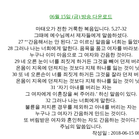
06월 15일 (금) 방송 다운로드
마태오가 전한 거룩한 복음입니다. 5,27-32
그때에 예수님께서 제자들에게 말씀하셨다.
27 “‘간음해서는 안 된다.’고 이르신 말씀을 너희는 들었
28 그러나 나는 너희에게 말한다. 음욕을 품고 여자를 바라보
누구나 이미 마음으로 그 여자와 간음한 것이다.
29 네 오른 눈이 너를 죄짓게 하거든 그것을 빼어 던져 버
온몸이 지옥에 던져지는 것보다 지체 하나를 잃는 것이 낫
30 또 네 오른손이 너를 죄짓게 하거든 그것을 잘라 던져 버
온몸이 지옥에 던져지는 것보다 지체 하나를 잃는 것이 낫
31 ‘자기 아내를 버리는 자는
그 여자에게 이혼장을 써 주어라.’ 하신 말씀이 있다.
32 그러나 나는 너희에게 말한다.
불륜을 저지른 경우를 제외하고 아내를 버리는 자는
누구나 그 여자가 간음하게 만드는 것이다.
또 버림받은 여자와 혼인하는 자도 간음하는 것이다.”
주님의 말씀입니다.
작성일 : 2018-06-15 