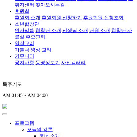
취자센터
찾아오시는길
후원회
후원회 소개
후원회원 신청하기
후원회원 신청조회
소년합창단
인사말씀
합창단 소개
선생님 소개
단원 소개
합창단 자
료실
주요연혁
영상교리
가톨릭 영상 교리
커뮤니티
공지사항
동영상보기
사진갤러리
묵주기도
AM 01:45 ~ AM 04:00
프로그램
오늘의 강론
코너 소개