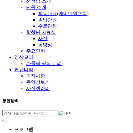
선생님 소개
단원 소개
활동단원(예비단원포함)
졸업단원
수료단원
합창단 자료실
사진
동영상
주요연혁
영상교리
가톨릭 영상 교리
커뮤니티
공지사항
동영상보기
사진갤러리
통합검색
프로그램