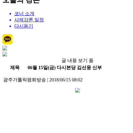
오늘의 강론
코너 소개
사제강론 일정
다시듣기
글 내용 보기 폼
제목
06월 15일(금) 다시본당 김선웅 신부
광주가톨릭평화방송
|
2018/06/15 08:02