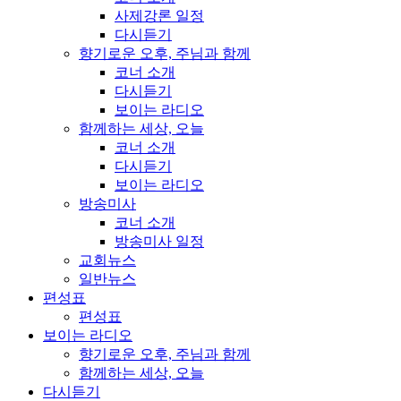
사제강론 일정
다시듣기
향기로운 오후, 주님과 함께
코너 소개
다시듣기
보이는 라디오
함께하는 세상, 오늘
코너 소개
다시듣기
보이는 라디오
방송미사
코너 소개
방송미사 일정
교회뉴스
일반뉴스
편성표
편성표
보이는 라디오
향기로운 오후, 주님과 함께
함께하는 세상, 오늘
다시듣기