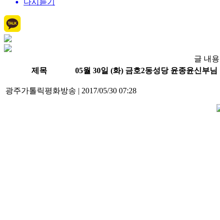
다시듣기
글 내용
제목
05월 30일 (화) 금호2동성당 윤종윤신부님
광주가톨릭평화방송
|
2017/05/30 07:28