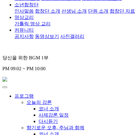
소년합창단
인사말씀
합창단 소개
선생님 소개
단원 소개
합창단 자
영상교리
가톨릭 영상 교리
커뮤니티
공지사항
동영상보기
사진갤러리
당신을 위한 BGM 1부
PM 09:02 ~ PM 10:00
프로그램
오늘의 강론
코너 소개
사제강론 일정
다시듣기
향기로운 오후, 주님과 함께
코너 소개