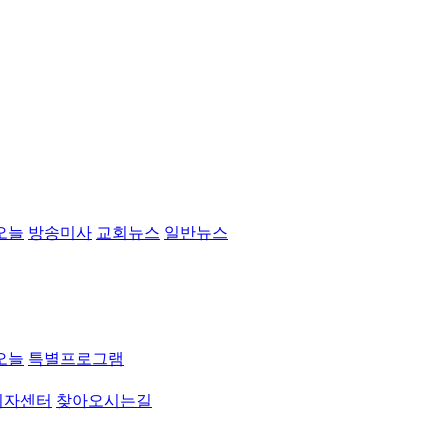
오늘
방송미사
교회뉴스
일반뉴스
오늘
특별프로그램
취자센터
찾아오시는길