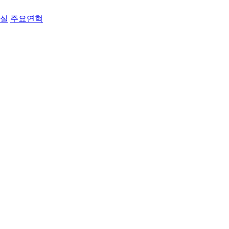
료실
주요연혁