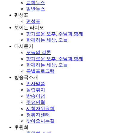
교회뉴스
일반뉴스
편성표
편성표
보이는 라디오
향기로운 오후, 주님과 함께
함께하는 세상, 오늘
다시듣기
오늘의 강론
향기로운 오후, 주님과 함께
함께하는 세상, 오늘
특별프로그램
방송국소개
인사말씀
설립취지
방송이념
주요연혁
시청자위원회
청취자센터
찾아오시는길
후원회