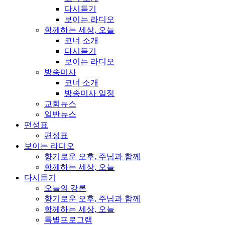
다시듣기
보이는 라디오
함께하는 세상, 오늘
코너 소개
다시듣기
보이는 라디오
방송미사
코너 소개
방송미사 일정
교회뉴스
일반뉴스
편성표
편성표
보이는 라디오
향기로운 오후, 주님과 함께
함께하는 세상, 오늘
다시듣기
오늘의 강론
향기로운 오후, 주님과 함께
함께하는 세상, 오늘
특별프로그램