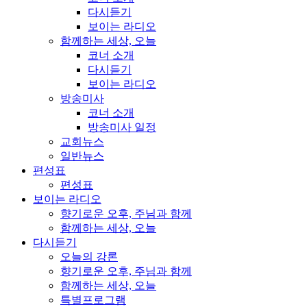
다시듣기
보이는 라디오
함께하는 세상, 오늘
코너 소개
다시듣기
보이는 라디오
방송미사
코너 소개
방송미사 일정
교회뉴스
일반뉴스
편성표
편성표
보이는 라디오
향기로운 오후, 주님과 함께
함께하는 세상, 오늘
다시듣기
오늘의 강론
향기로운 오후, 주님과 함께
함께하는 세상, 오늘
특별프로그램