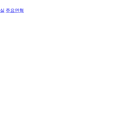
료실
주요연혁