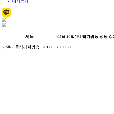
다시듣기
제목
05월 20일(토) 빛가람동 성당 
광주가톨릭평화방송
|
2017/05/20 09:50