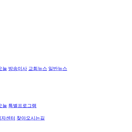
오늘
방송미사
교회뉴스
일반뉴스
오늘
특별프로그램
취자센터
찾아오시는길