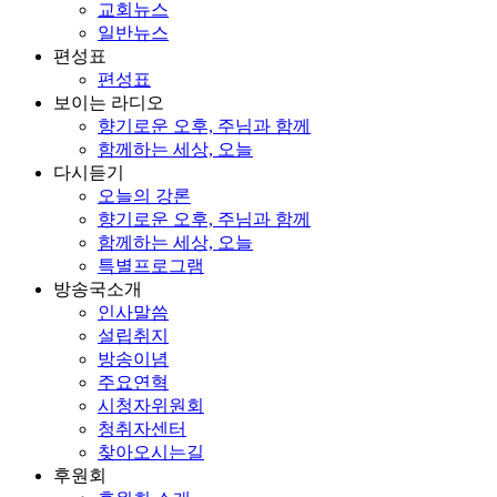
교회뉴스
일반뉴스
편성표
편성표
보이는 라디오
향기로운 오후, 주님과 함께
함께하는 세상, 오늘
다시듣기
오늘의 강론
향기로운 오후, 주님과 함께
함께하는 세상, 오늘
특별프로그램
방송국소개
인사말씀
설립취지
방송이념
주요연혁
시청자위원회
청취자센터
찾아오시는길
후원회