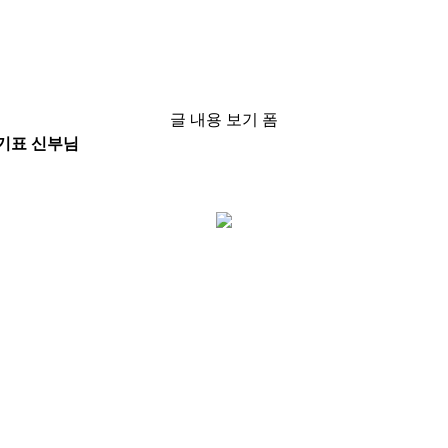
글 내용 보기 폼
강기표 신부님