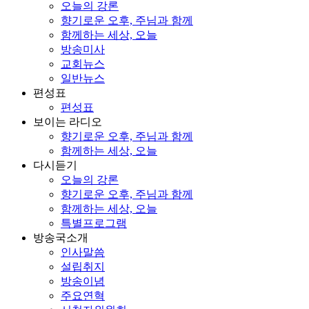
오늘의 강론
향기로운 오후, 주님과 함께
함께하는 세상, 오늘
방송미사
교회뉴스
일반뉴스
편성표
편성표
보이는 라디오
향기로운 오후, 주님과 함께
함께하는 세상, 오늘
다시듣기
오늘의 강론
향기로운 오후, 주님과 함께
함께하는 세상, 오늘
특별프로그램
방송국소개
인사말씀
설립취지
방송이념
주요연혁