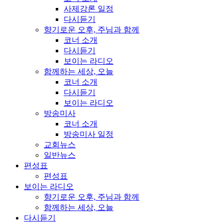
사제강론 일정
다시듣기
향기로운 오후, 주님과 함께
코너 소개
다시듣기
보이는 라디오
함께하는 세상, 오늘
코너 소개
다시듣기
보이는 라디오
방송미사
코너 소개
방송미사 일정
교회뉴스
일반뉴스
편성표
편성표
보이는 라디오
향기로운 오후, 주님과 함께
함께하는 세상, 오늘
다시듣기