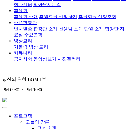
취자센터
찾아오시는길
후원회
후원회 소개
후원회원 신청하기
후원회원 신청조회
소년합창단
인사말씀
합창단 소개
선생님 소개
단원 소개
합창단 자
료실
주요연혁
영상교리
가톨릭 영상 교리
커뮤니티
공지사항
동영상보기
사진갤러리
당신의 위한 BGM 1부
PM 09:02 ~ PM 10:00
프로그램
오늘의 강론
코너 소개