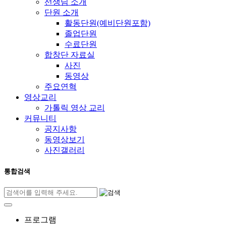
선생님 소개
단원 소개
활동단원(예비단원포함)
졸업단원
수료단원
합창단 자료실
사진
동영상
주요연혁
영상교리
가톨릭 영상 교리
커뮤니티
공지사항
동영상보기
사진갤러리
통합검색
프로그램