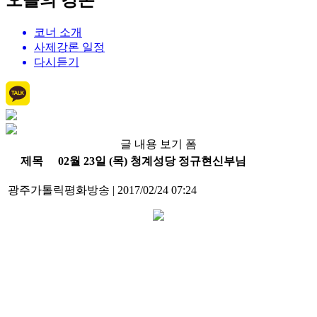
오늘의 강론
코너 소개
사제강론 일정
다시듣기
글 내용 보기 폼
제목
02월 23일 (목) 청계성당 정규현신부님
광주가톨릭평화방송
|
2017/02/24 07:24