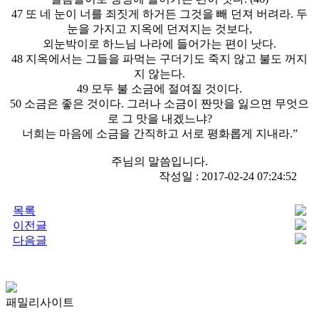
47 또 네 눈이 너를 죄짓게 하거든 그것을 빼 던져 버려라. 두
눈을 가지고 지옥에 던져지는 것보다,
외눈박이로 하느님 나라에 들어가는 편이 낫다.
48 지옥에서는 그들을 파먹는 구더기도 죽지 않고 불도 꺼지
지 않는다.
49 모두 불 소금에 절여질 것이다.
50 소금은 좋은 것이다. 그러나 소금이 짠맛을 잃으면 무엇으
로 그 맛을 내겠느냐?
너희는 마음에 소금을 간직하고 서로 평화롭게 지내라.”
주님의 말씀입니다.
작성일 : 2017-02-24 07:24:52
목록
이전글
다음글
패밀리사이트