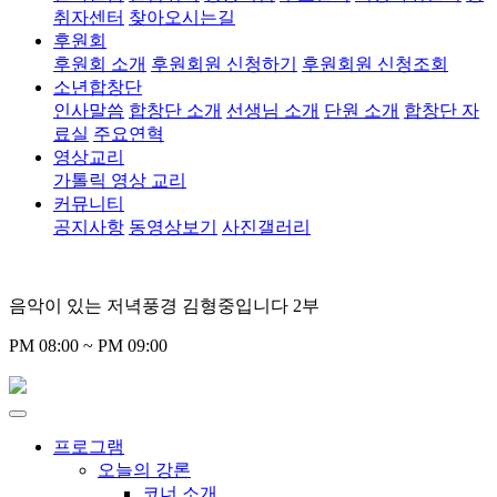
취자센터
찾아오시는길
후원회
후원회 소개
후원회원 신청하기
후원회원 신청조회
소년합창단
인사말씀
합창단 소개
선생님 소개
단원 소개
합창단 자
료실
주요연혁
영상교리
가톨릭 영상 교리
커뮤니티
공지사항
동영상보기
사진갤러리
음악이 있는 저녁풍경 김형중입니다 2부
PM 08:00 ~ PM 09:00
프로그램
오늘의 강론
코너 소개