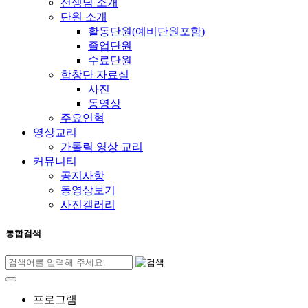
선생님 소개
단원 소개
활동단원(예비단원포함)
졸업단원
수료단원
합창단 자료실
사진
동영상
주요연혁
영상교리
가톨릭 영상 교리
커뮤니티
공지사항
동영상보기
사진갤러리
통합검색
프로그램