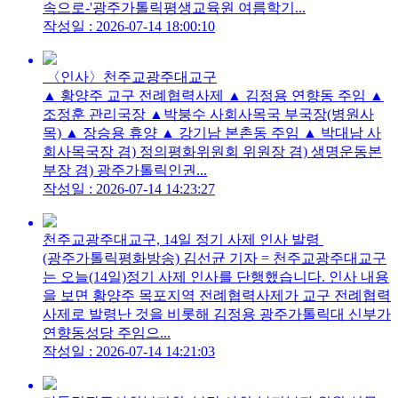
속으로-'광주가톨릭평생교육원 여름학기...
작성일 : 2026-07-14 18:00:10
〈인사〉천주교광주대교구
▲ 황양주 교구 전례협력사제 ▲ 김정용 연향동 주임 ▲
조정훈 관리국장 ▲박붕수 사회사목국 부국장(병원사
목) ▲ 장승용 휴양 ▲ 강기남 본촌동 주임 ▲ 박대남 사
회사목국장 겸) 정의평화위원회 위원장 겸) 생명운동본
부장 겸) 광주가톨릭인권...
작성일 : 2026-07-14 14:23:27
천주교광주대교구, 14일 정기 사제 인사 발령
(광주가톨릭평화방송) 김선균 기자 = 천주교광주대교구
는 오늘(14일)정기 사제 인사를 단행했습니다. 인사 내용
을 보면 황양주 목포지역 전례협력사제가 교구 전례협력
사제로 발령난 것을 비롯해 김정용 광주가톨릭대 신부가
연향동성당 주임으...
작성일 : 2026-07-14 14:21:03