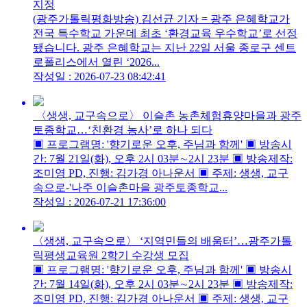
지정
(광주가톨릭평화방송) 김선균 기자 = 광주 은혜학교가
전국 특수학교 가운데 최초 ‘환경교육 우수학교’로 선정
됐습니다. 광주 은혜학교는 지난 22일 서울 종로구 센트
로폴리스에서 열린 ‘2026...
작성일 : 2026-07-23 08:42:41
〈생생, 교구속으로〉 이슬촌 농촌체험휴양마을과 광주
토종학교…‘친환경 농사​​​​​​​’로 하나 되다
▣ 프로그램명: '향기로운 오후, 주님과 함께' ▣ 방송시
간: 7월 21일(화), 오후 2시 03분∼2시 23분 ▣ 방송제작:
조미영 PD, 진행: 김가경 아나운서 ▣ 주제: 생생, 교구
속으로-'나주 이슬촌마을 광주토종학교...
작성일 : 2026-07-21 17:36:00
〈생생, 교구속으로〉 ‘지역민들의 배움터’…광주가톨
릭평생교육원 2학기 수강생 모집
▣ 프로그램명: '향기로운 오후, 주님과 함께' ▣ 방송시
간: 7월 14일(화), 오후 2시 03분∼2시 23분 ▣ 방송제작:
조미영 PD, 진행: 김가경 아나운서 ▣ 주제: 생생, 교구