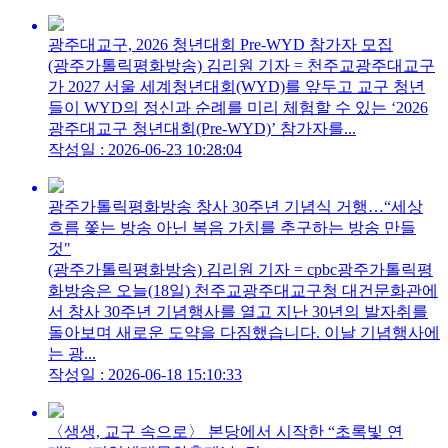
광주대교구, 2026 청년대회 Pre-WYD 참가자 모집
(광주가톨릭평화방송) 김리원 기자 = 천주교광주대교구
가 2027 서울 세계청년대회(WYD)를 앞두고 교구 청년
들이 WYD의 정신과 순례를 미리 체험할 수 있는 ‘2026
광주대교구 청년대회(Pre-WYD)’ 참가자를...
작성일 : 2026-06-23 10:28:04
광주가톨릭평화방송 창사 30주년 기념식 거행…“세상
흐름 쫓는 방송 아닌 복음 가치를 추구하는 방송 만들
것"
(광주가톨릭평화방송) 김리원 기자 = cpbc광주가톨릭평
화방송은 오늘(18일) 천주교광주대교구청 대건문화관에
서 창사 30주년 기념행사를 열고 지난 30년의 발자취를
돌아보며 새로운 도약을 다짐했습니다. 이날 기념행사에
는 광...
작성일 : 2026-06-18 15:10:33
〈생생, 교구 속으로〉 본당에서 시작한 “초록빛 연