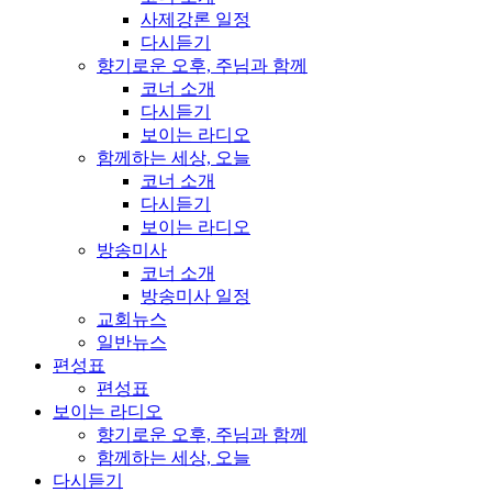
사제강론 일정
다시듣기
향기로운 오후, 주님과 함께
코너 소개
다시듣기
보이는 라디오
함께하는 세상, 오늘
코너 소개
다시듣기
보이는 라디오
방송미사
코너 소개
방송미사 일정
교회뉴스
일반뉴스
편성표
편성표
보이는 라디오
향기로운 오후, 주님과 함께
함께하는 세상, 오늘
다시듣기