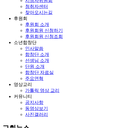
시청자위원회
청취자센터
찾아오시는길
후원회
후원회 소개
후원회원 신청하기
후원회원 신청조회
소년합창단
인사말씀
합창단 소개
선생님 소개
단원 소개
합창단 자료실
주요연혁
영상교리
가톨릭 영상 교리
커뮤니티
공지사항
동영상보기
사진갤러리