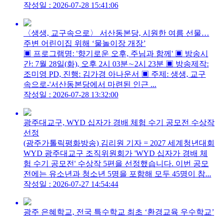
작성일 : 2026-07-28 15:41:06
〈생생, 교구속으로〉 서산동본당, 시원한 여름 선물…
주변 어린이집 위해 ‘물놀이장 개장’
▣ 프로그램명: '향기로운 오후, 주님과 함께' ▣ 방송시
간: 7월 28일(화), 오후 2시 03분∼2시 23분 ▣ 방송제작:
조미영 PD, 진행: 김가경 아나운서 ▣ 주제: 생생, 교구
속으로-'서산동본당에서 마련된 인근 ...
작성일 : 2026-07-28 13:32:00
광주대교구, WYD 십자가 경배 체험 수기 공모전 수상작
선정
(광주가톨릭평화방송) 김리원 기자 = 2027 세계청년대회
WYD 광주대교구 조직위원회가 'WYD 십자가 경배 체
험 수기 공모전' 수상작 5편을 선정했습니다. 이번 공모
전에는 유소년과 청소년 5명을 포함해 모두 45명이 참...
작성일 : 2026-07-27 14:54:44
광주 은혜학교, 전국 특수학교 최초 ‘환경교육 우수학교’