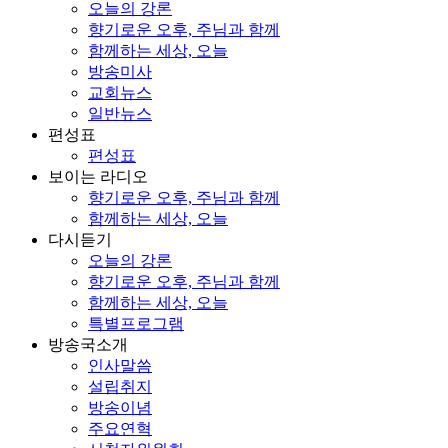
오늘의 강론
향기로운 오후, 주님과 함께
함께하는 세상, 오늘
방송미사
교회뉴스
일반뉴스
편성표
편성표
보이는 라디오
향기로운 오후, 주님과 함께
함께하는 세상, 오늘
다시듣기
오늘의 강론
향기로운 오후, 주님과 함께
함께하는 세상, 오늘
특별프로그램
방송국소개
인사말씀
설립취지
방송이념
주요연혁