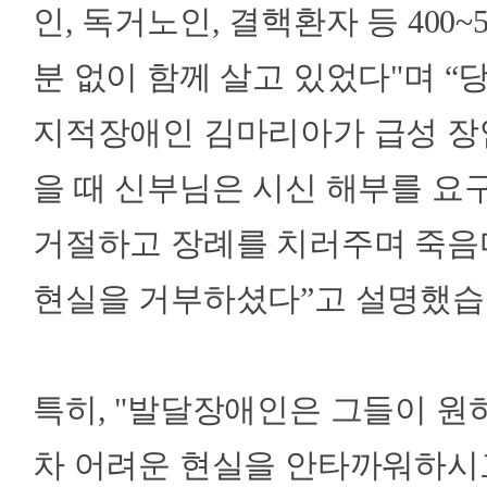
인, 독거노인, 결핵환자 등 400
분 없이 함께 살고 있었다"며 “
지적장애인 김마리아가 급성 장
을 때 신부님은 시신 해부를 요
거절하고 장례를 치러주며 죽음
현실을 거부하셨다”고 설명했습
특히, "발달장애인은 그들이 원
차 어려운 현실을 안타까워하시고