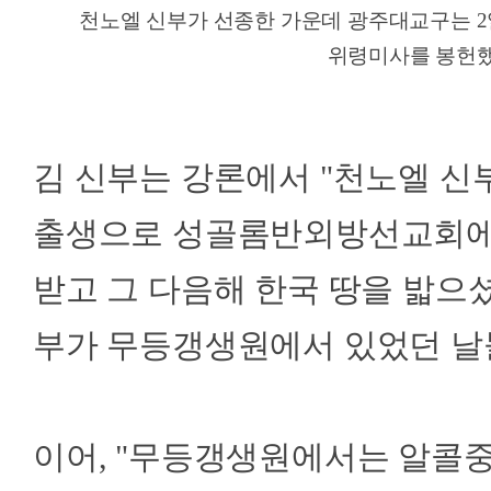
천노엘 신부가 선종한 가운데 광주대교구는 2
위령미사를 봉헌했
김 신부는 강론에서 "천노엘 신부
출생으로 성골롬반외방선교회에서 
받고 그 다음해 한국 땅을 밟으셨
부가 무등갱생원에서 있었던 날
이어, "무등갱생원에서는 알콜중