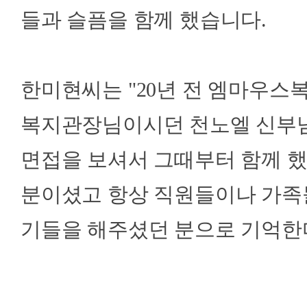
들과 슬픔을 함께 했습니다.
한미현씨는 "20년 전 엠마우스
복지관장님이시던 천노엘 신부님
면접을 보셔서 그때부터 함께 했
분이셨고 항상 직원들이나 가족
기들을 해주셨던 분으로 기억한