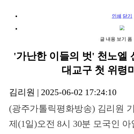
인쇄
닫기
글 내용 보기 폼
'가난한 이들의 벗' 천노엘 신
대교구 첫 위령
김리원
|
2025-06-02 17:24:10
(광주가톨릭평화방송) 김리원 기
제(1일)오전 8시 30분 모국인