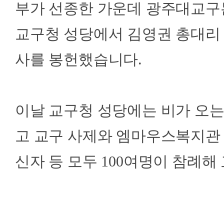
부가 선종한 가운데 광주대교구는
교구청 성당에서 김영권 총대리 
사를 봉헌했습니다.
이날 교구청 성당에는 비가 오는
고 교구 사제와 엠마우스복지관 
신자 등 모두 100여명이 참례해