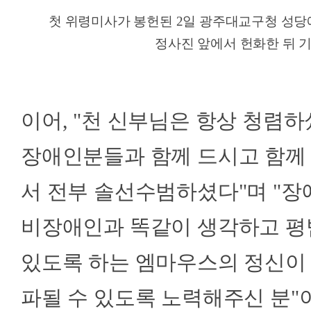
첫 위령미사가 봉헌된 2일 광주대교구청 성당
정사진 앞에서 헌화한 뒤 기
이어, "천 신부님은 항상 청렴
장애인분들과 함께 드시고 함께
서 전부 솔선수범하셨다"며 "장
비장애인과 똑같이 생각하고 평
있도록 하는 엠마우스의 정신이 
파될 수 있도록 노력해주신 분