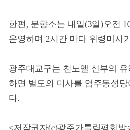
한편, 분향소는 내일(3일)오전 
운영하며 2시간 마다 위령미사
광주대교구는 천노엘 신부의 유
하면 별도의 미사를 염주동성당
다.
<저작권자(c)광주가톨릭평화방