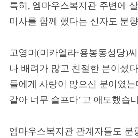
특히, 엠마우스복지관 주변에 살
미사를 함께 했다는 신자도 분
고영미(미카엘라·용봉동성당)씨
나 배려가 많고 친절한 분이셨다
들에게 사랑이 많으신 분이였는데
같아 너무 슬프다"고 애도했습
엠마우스복지관 관계자들도 분