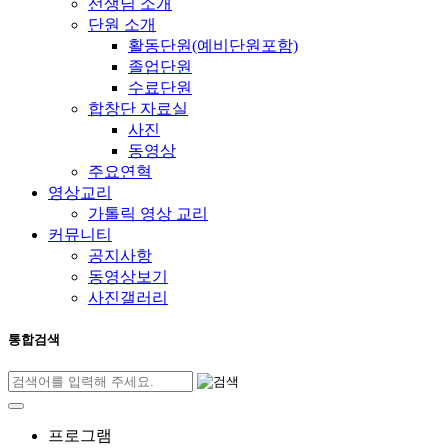
선생님 소개
단원 소개
활동단원(예비단원포함)
졸업단원
수료단원
합창단 자료실
사진
동영상
주요연혁
영상교리
가톨릭 영상 교리
커뮤니티
공지사항
동영상보기
사진갤러리
통합검색
프로그램