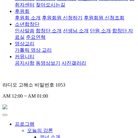
취자센터
찾아오시는길
후원회
후원회 소개
후원회원 신청하기
후원회원 신청조회
소년합창단
인사말씀
합창단 소개
선생님 소개
단원 소개
합창단 자
료실
주요연혁
영상교리
가톨릭 영상 교리
커뮤니티
공지사항
동영상보기
사진갤러리
라디오 고해소 비밀번호 1053
AM 12:00 ~ AM 01:00
프로그램
오늘의 강론
코너 소개