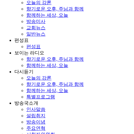
오늘의 강론
향기로운 오후, 주님과 함께
함께하는 세상, 오늘
방송미사
교회뉴스
일반뉴스
편성표
편성표
보이는 라디오
향기로운 오후, 주님과 함께
함께하는 세상, 오늘
다시듣기
오늘의 강론
향기로운 오후, 주님과 함께
함께하는 세상, 오늘
특별프로그램
방송국소개
인사말씀
설립취지
방송이념
주요연혁