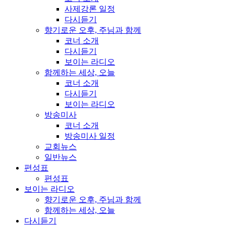
사제강론 일정
다시듣기
향기로운 오후, 주님과 함께
코너 소개
다시듣기
보이는 라디오
함께하는 세상, 오늘
코너 소개
다시듣기
보이는 라디오
방송미사
코너 소개
방송미사 일정
교회뉴스
일반뉴스
편성표
편성표
보이는 라디오
향기로운 오후, 주님과 함께
함께하는 세상, 오늘
다시듣기