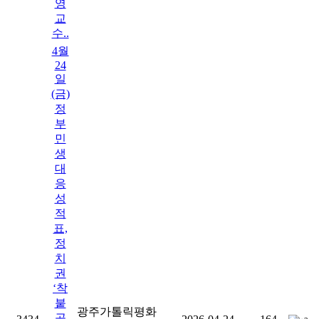
영
교
수..
4월
24
일
(금)
정
부
민
생
대
응
성
적
표,
정
치
권
‘착
붙
광주가톨릭평화
공